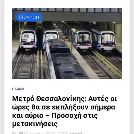
0 Minutes
Ελλάδα
Μετρό Θεσσαλονίκης: Αυτές οι
ώρες θα σε εκπλήξουν σήμερα
και αύριο – Προσοχή στις
μετακινήσεις
on
6 Αυγούστου, 2026
0 Comment