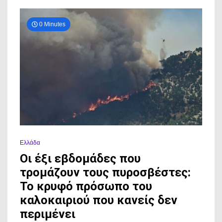
δεδομένα
0 Minutes
Ελλάδα
Οι έξι εβδομάδες που
τρομάζουν τους πυροσβέστες:
Το κρυφό πρόσωπο του
καλοκαιριού που κανείς δεν
περιμένει