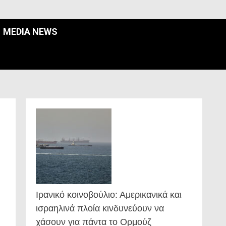
MEDIA NEWS
Ιρανικό κοινοβούλιο: Αμερικανικά και
ισραηλινά πλοία κινδυνεύουν να
χάσουν για πάντα το Ορμούζ