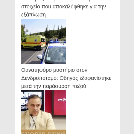
στοιχείο που αποκαλύφθηκε για την
εξάπλωση
Θανατηφόρο μυστήριο στον
Δενδροπόταμο: Οδηγός εξαφανίστηκε
μετά την παράσυρση πεζού