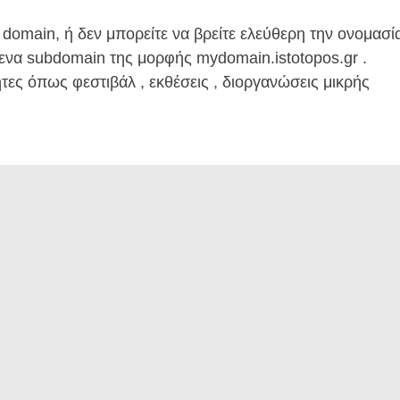
 domain, ή δεν μπορείτε να βρείτε ελεύθερη την ονομασί
ενα subdomain της μορφής mydomain.istotopos.gr .
τες όπως φεστιβάλ , εκθέσεις , διοργανώσεις μικρής