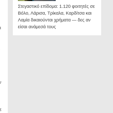
Στεγαστικό επίδομα: 1.120 φοιτητές σε
Βόλο, Λάρισα, Τρίκαλα, Καρδίτσα και
Λαμία δικαιούνται χρήματα — δες αν
είσαι ανάμεσά τους
ι
ς
ν
ε