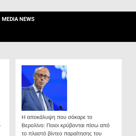
MEDIA NEWS
Η αποκάλυψη που σόκαρε το
ς
Βερολίνο: Ποιοι κρύβονται πίσω από
το πλαστό βίντεο παραίτησης του