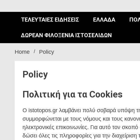
ΤΕΛΕΥΤΑΊΕΣ ΕΙΔΉΣΕΙΣ
ΕΛΛΆΔΑ
ΠΟΛ
ΔΩΡΕΆΝ ΦΙΛΟΞΕΝΊΑ ΙΣΤΟΣΕΛΊΔΩΝ
Home
Policy
Policy
Πολιτική για τα Cookies
Ο istotopos.gr λαμβάνει πολύ σοβαρά υπόψη τη
συμμορφώνεται με τους νόμους και τους κανον
ηλεκτρονικές επικοινωνίες. Για αυτό τον σκοπ
δώσει όλες τις πληροφορίες για την διαχείρισ