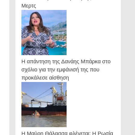
Μερτς
Η απάντηση της Δανάης Μπάρκα στο
σχόλιο για την εμφάνισή της που
προκάλεσε αίσθηση
Η Μαύρη Θάλασσα φλέγεται: Η Ρωσία