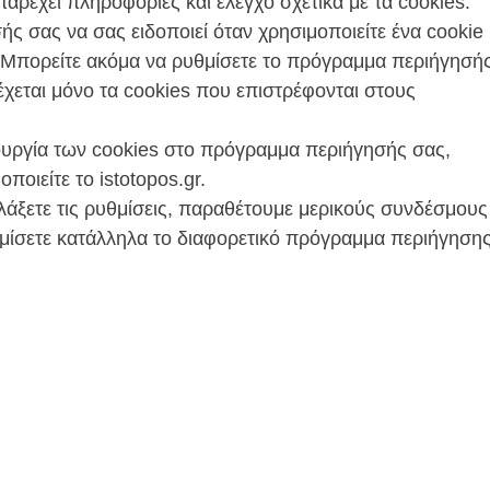
ρέχει πληροφορίες και έλεγχο σχετικά με τα cookies.
ς σας να σας ειδοποιεί όταν χρησιμοποιείτε ένα cookie
. Μπορείτε ακόμα να ρυθμίσετε το πρόγραμμα περιήγησή
έχεται μόνο τα cookies που επιστρέφονται στους
ουργία των cookies στο πρόγραμμα περιήγησής σας,
ποιείτε το istotopos.gr.
λλάξετε τις ρυθμίσεις, παραθέτουμε μερικούς συνδέσμους
θμίσετε κατάλληλα το διαφορετικό πρόγραμμα περιήγηση