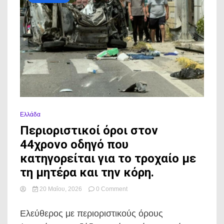
Ελλάδα
Περιοριστικοί όροι στον
44χρονο οδηγό που
κατηγορείται για το τροχαίο με
τη μητέρα και την κόρη.
on
20 Μαΐου, 2026
0 Comment
Περιοριστικοί
όροι
Ελεύθερος με περιοριστικούς όρους
στον