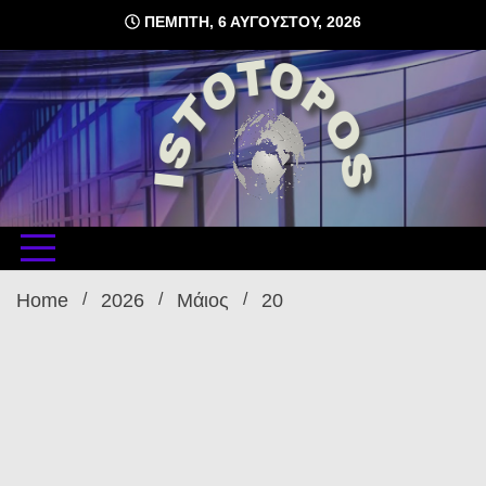
Skip
ΠΈΜΠΤΗ, 6 ΑΥΓΟΎΣΤΟΥ, 2026
to
content
δωρεάν φιλοξενία ιστοσελίδων , ειδήσεις
istoto
Home
2026
Μάιος
20