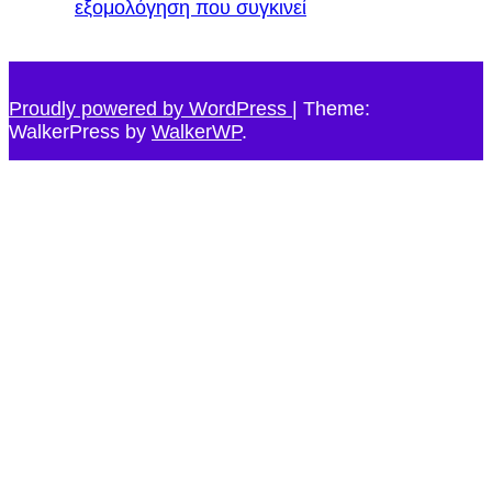
εξομολόγηση που συγκινεί
Proudly powered by WordPress
|
Theme:
WalkerPress by
WalkerWP
.