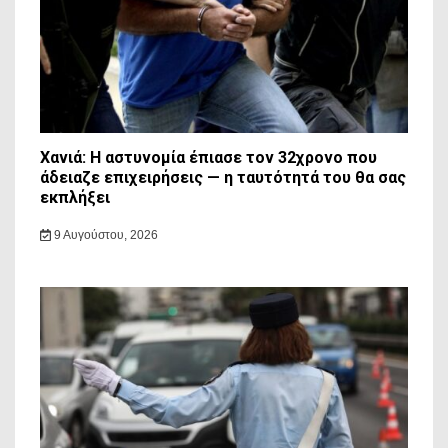
Χανιά: Η αστυνομία έπιασε τον 32χρονο που
άδειαζε επιχειρήσεις — η ταυτότητά του θα σας
εκπλήξει
9 Αυγούστου, 2026