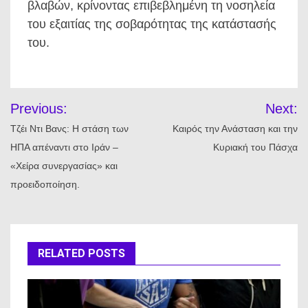
βλαβών, κρίνοντας επιβεβλημένη τη νοσηλεία
του εξαιτίας της σοβαρότητας της κατάστασής
του.
Πλοήγηση
Previous:
Next:
άρθρων
Τζέι Ντι Βανς: Η στάση των
Καιρός την Ανάσταση και την
ΗΠΑ απέναντι στο Ιράν –
Κυριακή του Πάσχα
«Χείρα συνεργασίας» και
προειδοποίηση.
RELATED POSTS