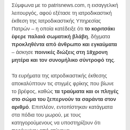
Σύμφωνα με το patrisnews.com, η εισαγγελική
λειτουργός, αφού εξέτασε τη ιατροδικαστική
έκθεση της Ιατροδικαστικής Υπηρεσίας
Πατρών – η οποία κατέδειξε ότι
το κοριτσάκι
έφερε παλαιά σωματική βλάβη
, δήγματα
προκληθέντα από άνθρωπο και εγκαύματα
– άσκησε
ποινικές διώξεις στη 18χρονη
μητέρα και τον συνομήλικο σύντροφό της
.
Τα ευρήματα της ιατροδικαστικής έκθεσης
αποκαλύπτουν τις στιγμές φρίκης που βίωνε
το βρέφος, καθώς
τα τραύματα και οι πληγές
στο σώμα του ξεπερνούν τα σαράντα στον
αριθμό
. Επιπλέον, εντοπίστηκαν κατάγματα
στα πόδια του μωρού, με τους
κατηγορούμενους να υποστηρίζουν ότι