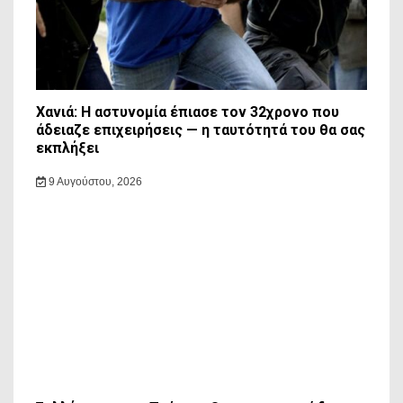
Χανιά: Η αστυνομία έπιασε τον 32χρονο που
άδειαζε επιχειρήσεις — η ταυτότητά του θα σας
εκπλήξει
9 Αυγούστου, 2026