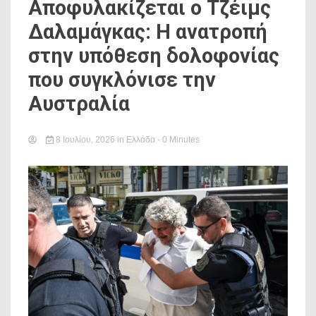
Αποφυλακίζεται ο Τζέιμς
Δαλαμάγκας: Η ανατροπή
στην υπόθεση δολοφονίας
που συγκλόνισε την
Αυστραλία
8 Ιουλίου, 2026
in
Ελλάδα
- 0 Minutes