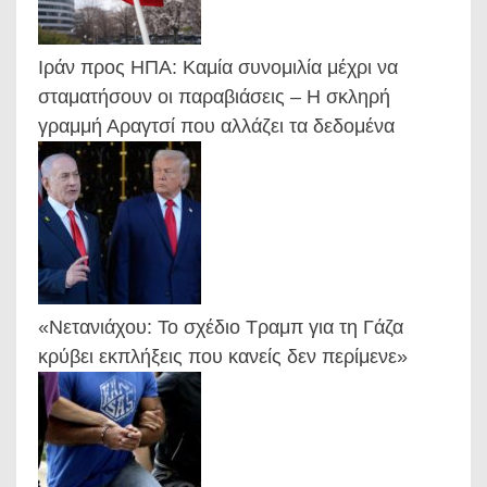
Ιράν προς ΗΠΑ: Καμία συνομιλία μέχρι να
σταματήσουν οι παραβιάσεις – Η σκληρή
γραμμή Αραγτσί που αλλάζει τα δεδομένα
«Νετανιάχου: Το σχέδιο Τραμπ για τη Γάζα
κρύβει εκπλήξεις που κανείς δεν περίμενε»