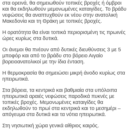
στα ορεινά, θα σημειωθούν τοπικές βροχές ή όμβροι
και θα εκδηλωθούν μεμονωμένες καταιγίδες. Το βράδυ
νεφώσεις θα αναπτυχθούν εκ νέου στην ανατολική
Μακεδονία και τη Θράκη με τοπικές βροχές.
Η ορατότητα θα είναι τοπικά περιορισμένη τις πρωινές
ώρες κυρίως στα δυτικά.
Οι άνεμοι θα πνέουν από δυτικές διευθύνσεις 3 με 5
μποφόρ και από το βράδυ στο βόρειο Αιγαίο
βορειοανατολικοί με την ίδια ένταση.
Η θερμοκρασία θα σημειώσει μικρή άνοδο κυρίως στα
ηπειρωτικά.
Στα βόρεια, τα κεντρικά και βαθμιαία στα υπόλοιπα
ηπειρωτικά αραιές νεφώσεις παροδικά πυκνές με
τοπικές βροχές. Μεμονωμένες καταιγίδες θα
εκδηλωθούν το πρωί στα κεντρικά και το μεσημέρι –
απόγευμα στα δυτικά και τα νότια ηπειρωτικά.
Στη νησιωτική χώρα γενικά αίθριος καιρός.