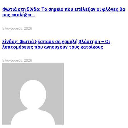
Φωτιά στη Σίνδο: Το σημείο που επέλεξαν οι φλόγες θα
σας εκπλήξει…
8 Αυγούστου, 2026
Σίνδος: Φωτιά ξέσπασε σε χαμηλή βλάστηση – Οι
λεπτομέρειες που ανησυχούν τους κατοίκους
8 Αυγούστου, 2026