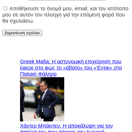
Αποθήκευσε το όνομά μου, email, και τον ιστότοπο
μου σε αυτόν τον πλοηγό για την επόμενη φορά που
θα σχολιάσω.
Greek Mafia: Η αστυνομική επιχείρηση που
έφερε στο φως το «άβατο» του «Έντικ» στο
Παλαιό Φάληρο
Χάντερ Μπάιντεν: Η αποκάλυψη για τον
πατέρα του που σόκαρε την Αμερική —