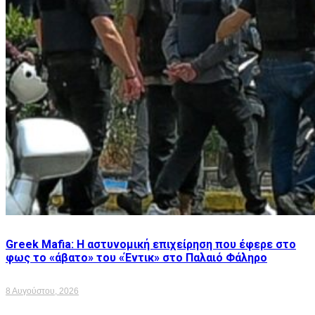
Greek Mafia: Η αστυνομική επιχείρηση που έφερε στο
φως το «άβατο» του «Έντικ» στο Παλαιό Φάληρο
8 Αυγούστου, 2026