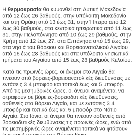
Η
θερμοκρασία
θα κυμανθεί στη Δυτική Μακεδονία
από 12 έως 26 βαθμούς, στην υπόλοιπη Μακεδονία
και στη Θράκη από 13 έως 31, στην Ήπειρο από 12
έως 30 βαθμούς, στα κεντρικά ηπειρωτικά από 11 έως
31, στην Πελοπόννησο από 10 έως 29 βαθμούς, στην
Κρήτη από 12 έως 27, στα Επτάνησα από 15 έως 29,
στα νησιά του Βόρειου και Βορειοανατολικού Αιγαίου
από 16 έως 28 βαθμούς και στα υπόλοιπα νησιωτικά
τμήματα του Αιγαίου από 15 έως 28 βαθμούς Κελσίου.
Κατά τις πρωινές ώρες, οι άνεμοι στο Αιγαίο θα
πνέουν από βόρειες-βορειοανατολικές διευθύνσεις με
εντάσεις 3-4 μποφόρ και τοπικά έως και 5 μποφόρ.
Από τις μεσημβρινές ώρες, οι άνεμοι αναμένεται να
στραφούν σε βόρειες-βορειοδυτικές διευθύνσεις,
ασθενείς στο Βόρειο Αιγαίο, και με εντάσεις 3-4
μποφόρ και τοπικά έως και 5 μποφόρ στο Νότιο
Αιγαίο. Στο Ιόνιο, οι άνεμοι θα πνέουν ασθενείς από
βορειοδυτικές διευθύνσεις τις πρωινές ώρες, ενώ από
τις μεσημβρινές ώρες αναμένεται τοπικά να φτάσουν