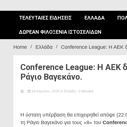
ΤΕΛΕΥΤΑΊΕΣ ΕΙΔΉΣΕΙΣ
ΕΛΛΆΔΑ
ΠΟΛ
ΔΩΡΕΆΝ ΦΙΛΟΞΕΝΊΑ ΙΣΤΟΣΕΛΊΔΩΝ
Home
Ελλάδα
Conference League: Η ΑΕΚ δ
Conference League: Η ΑΕΚ 
Ράγιο Βαγεκάνο.
16 Απριλίου, 2026
in
Ελλάδα
- 0 Minutes
Η ύστατη υπέρβαση θα επιχειρηθεί απόψε (22
τη Ράγιο Βαγεκάνο για τους «8» του
Conferen