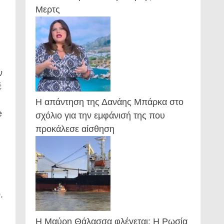
Μερτς
ν
έ
Η απάντηση της Δανάης Μπάρκα στο
e
σχόλιο για την εμφάνισή της που
προκάλεσε αίσθηση
.
Η Μαύρη Θάλασσα φλέγεται: Η Ρωσία