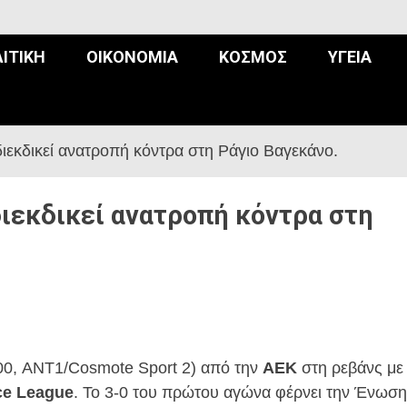
ΙΤΙΚΉ
ΟΙΚΟΝΟΜΊΑ
ΚΌΣΜΟΣ
ΥΓΕΊΑ
ιεκδικεί ανατροπή κόντρα στη Ράγιο Βαγεκάνο.
διεκδικεί ανατροπή κόντρα στη
:00, ANT1/Cosmote Sport 2) από την
ΑΕΚ
στη ρεβάνς με
ce League
. Το 3-0 του πρώτου αγώνα φέρνει την Ένωση