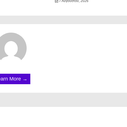
7 Αυγούστου, 2026
earn More →