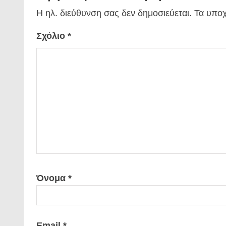
Η ηλ. διεύθυνση σας δεν δημοσιεύεται.
Τα υποχ
Σχόλιο
*
Όνομα
*
Email
*