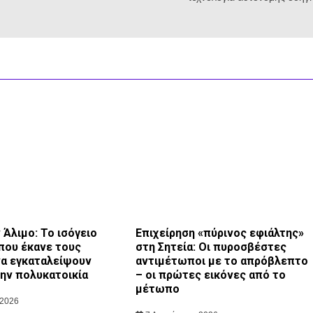
Άλιμο: Το ισόγειο
Επιχείρηση «πύρινος εφιάλτης»
που έκανε τους
στη Σητεία: Οι πυροσβέστες
να εγκαταλείψουν
αντιμέτωποι με το απρόβλεπτο
την πολυκατοικία
– οι πρώτες εικόνες από το
μέτωπο
 2026