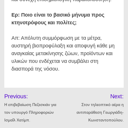
Ερ: Ποιο είναι το βασικό μήνυμα προς
κτηνοτρόφους και πολίτες;
Απ: Απόλυτη συμμόρφωση με τα μέτρα,
αυστηρή βιοπροφύλαξη και αποφυγή κάθε μη
αναγκαίας μετακίνησης ζώων, προϊόντων και
υλικών που ενδέχεται να συμβάλει στη
διασπορά της νόσου.
Πλοήγηση
Previous:
Next:
άρθρων
Η επιβεβαίωση Πεζεσκιάν για
Στον τηλεοπτικό αέρα η
τον υπουργό Πληροφοριών
αντιπαράθεση Γεωργιάδη-
Ισμαΐλ Χατίμπ.
Κωνσταντοπούλου.