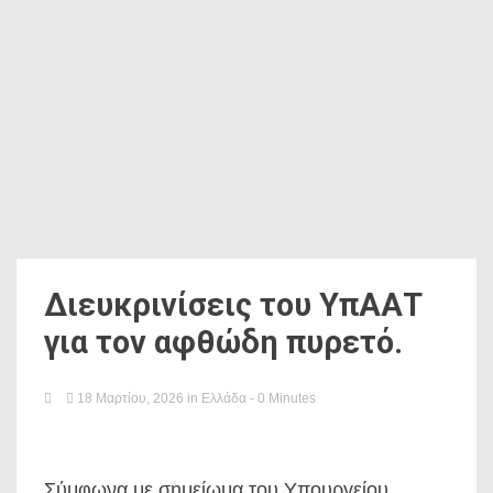
Διευκρινίσεις του ΥπΑΑΤ
για τον αφθώδη πυρετό.
18 Μαρτίου, 2026
in
Ελλάδα
- 0 Minutes
Σύμφωνα με σημείωμα του Υπουργείου