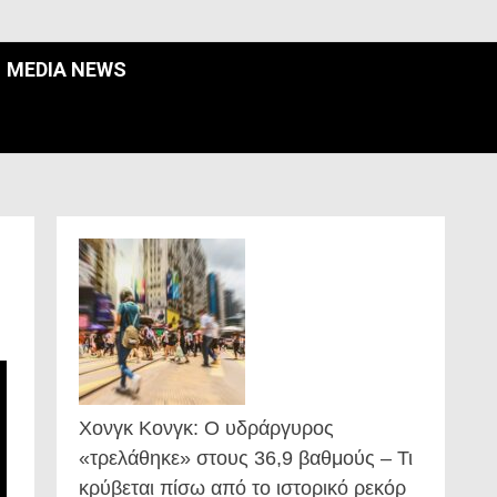
MEDIA NEWS
Χονγκ Κονγκ: Ο υδράργυρος
«τρελάθηκε» στους 36,9 βαθμούς – Τι
κρύβεται πίσω από το ιστορικό ρεκόρ