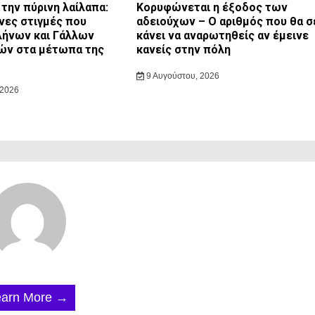
την πύρινη λαίλαπα:
Κορυφώνεται η έξοδος των
νες στιγμές που
αδειούχων – Ο αριθμός που θα σ
λήνων και Γάλλων
κάνει να αναρωτηθείς αν έμεινε
ών στα μέτωπα της
κανείς στην πόλη
9 Αυγούστου, 2026
 2026
earn More →