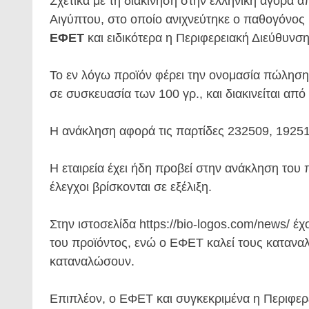
Σχετικά με τη διακίνηση στην ελληνική αγορά
Αιγύπτου, στο οποίο ανιχνεύτηκε ο παθογόνος 
ΕΦΕΤ
και ειδικότερα η Περιφερειακή Διεύθυνση
Το εν λόγω προϊόν φέρει την ονομασία πώλη
σε συσκευασία των 100 γρ., και διακινείται α
Η ανάκληση αφορά τις παρτίδες 232509, 19251
Η εταιρεία έχει ήδη προβεί στην ανάκληση του 
έλεγχοι βρίσκονται σε εξέλιξη.
Στην ιστοσελίδα https://bio-logos.com/news/ έχ
του προϊόντος, ενώ ο ΕΦΕΤ καλεί τους κατανα
καταναλώσουν.
Επιπλέον, ο ΕΦΕΤ και συγκεκριμένα η Περιφερε