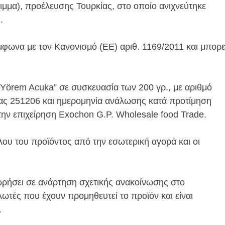
ιμμα), προέλευσης Τουρκίας, στο οποίο ανιχνεύτηκε
.
μφωνα με τον Κανονισμό (ΕΕ) αριθ. 1169/2011 και μπορε
 “Yörem Acuka” σε συσκευασία των 200 γρ., με αριθμό
ας 251206 και ημερομηνία ανάλωσης κατά προτίμηση
 την επιχείρηση Exochon G.P. Wholesale food Trade.
υ του προϊόντος από την εσωτερική αγορά και οι
χωρήσει σε ανάρτηση σχετικής ανακοίνωσης στο
ωτές που έχουν προμηθευτεί το προϊόν και είναι
.