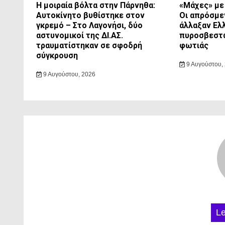
Η μοιραία βόλτα στην Πάρνηθα:
«Μάχες» με 
Αυτοκίνητο βυθίστηκε στον
Οι απρόσμε
γκρεμό – Στο Λαγονήσι, δύο
άλλαξαν Ελ
αστυνομικοί της ΔΙ.ΑΣ.
πυροσβεστ
τραυματίστηκαν σε σφοδρή
φωτιάς
σύγκρουση
9 Αυγούστου,
9 Αυγούστου, 2026
L