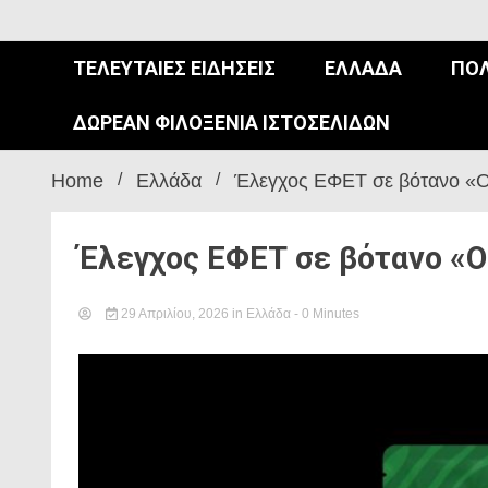
ΤΕΛΕΥΤΑΊΕΣ ΕΙΔΉΣΕΙΣ
ΕΛΛΆΔΑ
ΠΟΛ
ΔΩΡΕΆΝ ΦΙΛΟΞΕΝΊΑ ΙΣΤΟΣΕΛΊΔΩΝ
Home
Ελλάδα
Έλεγχος ΕΦΕΤ σε βότανο «O
Έλεγχος ΕΦΕΤ σε βότανο «O
29 Απριλίου, 2026
in
Ελλάδα
- 0 Minutes