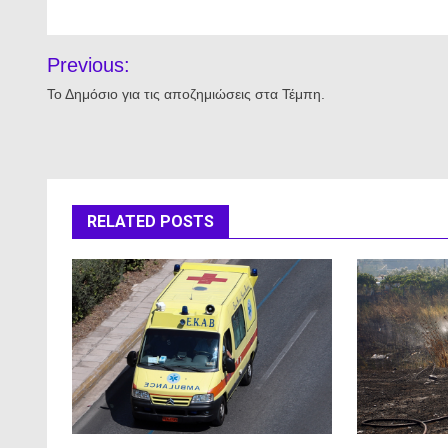
Πλοήγηση
Previous:
άρθρων
Το Δημόσιο για τις αποζημιώσεις στα Τέμπη.
RELATED POSTS