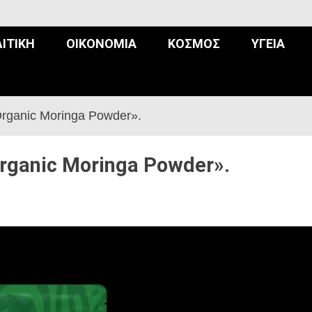
ΙΤΙΚΉ
ΟΙΚΟΝΟΜΊΑ
ΚΌΣΜΟΣ
ΥΓΕΊΑ
rganic Moringa Powder».
rganic Moringa Powder».