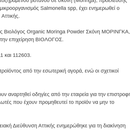
 αποξηραμένου βότανου σε σκόνη (Moringa), προέλευσης
μικροοργανισμός Salmonella spp, έχει ενημερωθεί ο
 Αττικής.
σης Βιολόγος Organic Moringa Powder Σκόνη ΜΟΡΙΝΓΚΑ,
πό την επιχείρηση ΒΙΟΛΟΓΟΣ.
1 και 112603.
προϊόντος από την εσωτερική αγορά, ενώ οι σχετικοί
ουν αναρτηθεί οδηγίες από την εταιρεία για την επιστροφ
λωτές που έχουν προμηθευτεί το προϊόν να μην το
ιακή Διεύθυνση Αττικής ενημερώθηκε για τη διακίνηση