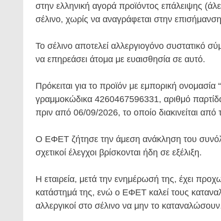
στην ελληνική αγορά προϊόντος επάλειψης (άλε
σέλινο, χωρίς να αναγράφεται στην επισήμανση
Το σέλινο αποτελεί αλλεργιογόνο συστατικό σύ
να επηρεάσει άτομα με ευαισθησία σε αυτό.
Πρόκειται για το προϊόν με εμπορική ονομασία
γραμμοκώδικα 4260467596331, αριθμό παρτίδ
πριν από 06/09/2026, το οποίο διακινείται από
Ο ΕΦΕΤ ζήτησε την άμεση ανάκληση του συνόλο
σχετικοί έλεγχοι βρίσκονται ήδη σε εξέλιξη.
Η εταιρεία, μετά την ενημέρωσή της, έχει προ
κατάστημά της, ενώ ο ΕΦΕΤ καλεί τους καταναλ
αλλεργικοί στο σέλινο να μην το καταναλώσουν