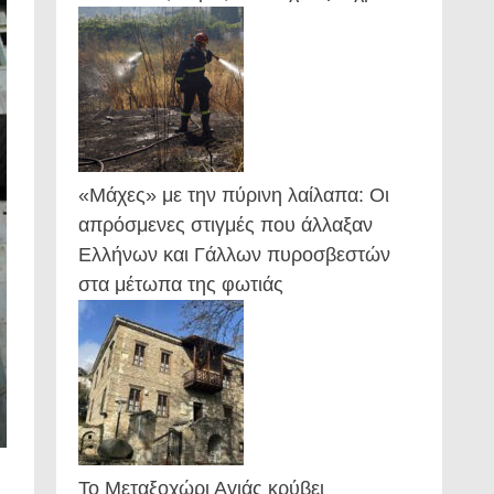
«Μάχες» με την πύρινη λαίλαπα: Οι
απρόσμενες στιγμές που άλλαξαν
Ελλήνων και Γάλλων πυροσβεστών
στα μέτωπα της φωτιάς
Το Μεταξοχώρι Αγιάς κρύβει