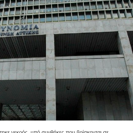
τηκε νεκρός, υπό συνθήκες που βρίσκονται σε