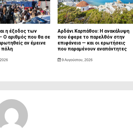
ι η έξοδος των
Αρδάνι Καρπάθου: Η ανακάλυψη
– Ο αριθμός που θα σε
που έφερε το παρελθόν στην
αρωτηθείς αν έμεινε
επιφάνεια — και οι ερωτήσεις
ν πόλη
που παραμένουν αναπάντητες
 2026
9 Αυγούστου, 2026