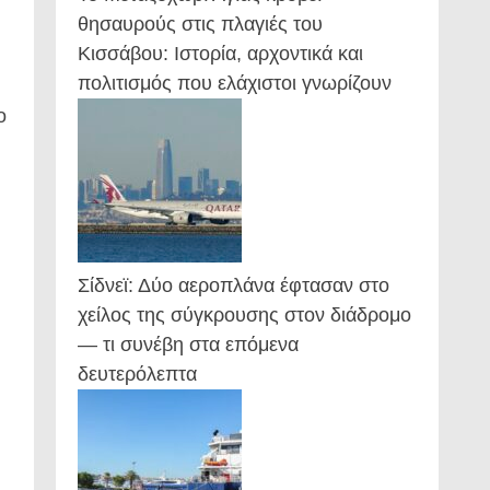
θησαυρούς στις πλαγιές του
Κισσάβου: Ιστορία, αρχοντικά και
πολιτισμός που ελάχιστοι γνωρίζουν
ο
Σίδνεϊ: Δύο αεροπλάνα έφτασαν στο
χείλος της σύγκρουσης στον διάδρομο
— τι συνέβη στα επόμενα
δευτερόλεπτα