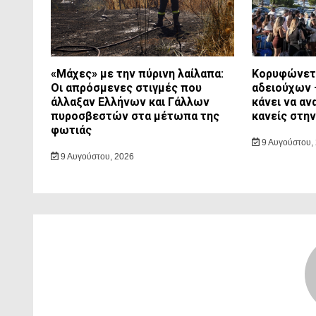
«Μάχες» με την πύρινη λαίλαπα:
Κορυφώνετα
Οι απρόσμενες στιγμές που
αδειούχων 
άλλαξαν Ελλήνων και Γάλλων
κάνει να αν
πυροσβεστών στα μέτωπα της
κανείς στη
φωτιάς
9 Αυγούστου,
9 Αυγούστου, 2026