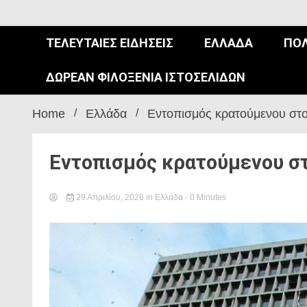
ΤΕΛΕΥΤΑΊΕΣ ΕΙΔΉΣΕΙΣ
ΕΛΛΆΔΑ
ΠΟΛ
ΔΩΡΕΆΝ ΦΙΛΟΞΕΝΊΑ ΙΣΤΟΣΕΛΊΔΩΝ
Home
Ελλάδα
Εντοπισμός κρατούμενου στ
Εντοπισμός κρατούμενου σ
29 Απριλίου, 2026
in
Ελλάδα
- 0 Minutes