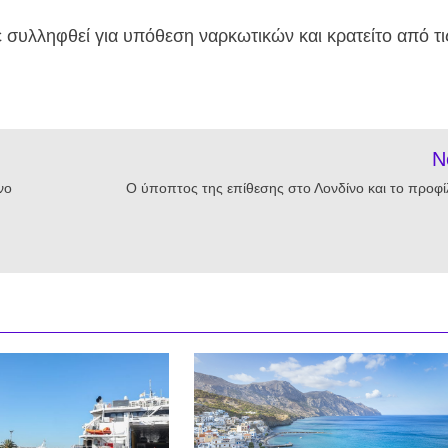
 συλληφθεί για υπόθεση ναρκωτικών και κρατείτο από τι
N
νο
Ο ύποπτος της επίθεσης στο Λονδίνο και το προφί