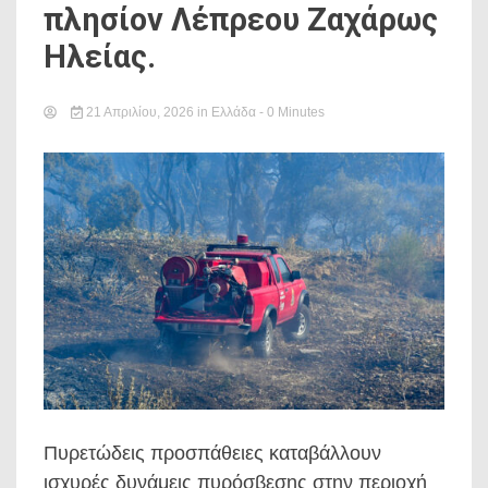
πλησίον Λέπρεου Ζαχάρως
Ηλείας.
21 Απριλίου, 2026
in
Ελλάδα
- 0 Minutes
Πυρετώδεις προσπάθειες καταβάλλουν
ισχυρές δυνάμεις πυρόσβεσης στην περιοχή