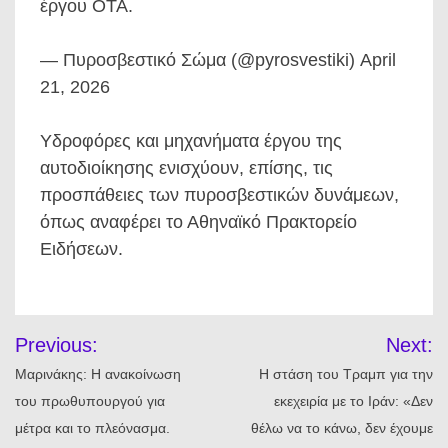
έργου ΟΤΑ.
— Πυροσβεστικό Σώμα (@pyrosvestiki) April
21, 2026
Υδροφόρες και μηχανήματα έργου της
αυτοδιοίκησης ενισχύουν, επίσης, τις
προσπάθειες των πυροσβεστικών δυνάμεων,
όπως αναφέρει το Αθηναϊκό Πρακτορείο
Ειδήσεων.
Πλοήγηση
Previous:
Next:
άρθρων
Μαρινάκης: Η ανακοίνωση
Η στάση του Τραμπ για την
του πρωθυπουργού για
εκεχειρία με το Ιράν: «Δεν
μέτρα και το πλεόνασμα.
θέλω να το κάνω, δεν έχουμε