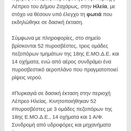
Λέπρεο του Δήμου Ζαχάρως, στην
Ηλεία
, με
στόχο να θέσουν υπό έλεγχο τη
φωτιά
που
εκδηλώθηκε σε δασική έκταση.
Σύμφωνα με πληροφορίες, στο σημείο
βρίσκονται 52 πυροσβέστες, τρεις ομάδες
πεζοπόρων τμημάτων της 18ης Ε.ΜΟ.Δ.Ε. και
14 οχήματα, ενώ από αέρος συνδράμει ένα
πυροσβεστικό αεροπλάνο που πραγματοποιεί
ρίψεις νερού.
#Πυρκαγιά σε δασική έκταση στην περιοχή
Λέπρεο Ηλείας. Κινητοποιήθηκαν 52
#πυροσβέστες με 3 ομάδες πεζοπόρων της
18ης Ε.ΜΟ.Δ.Ε., 14 οχήματα και 1 Α/Φ.
Συνδρομή από υδροφόρες και μηχανήματα