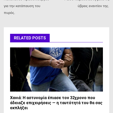
για την κατάπαυση του
ύβρεις εναντίον της.
πυρός.
RELATED POSTS
Χανιά: Η αστυνομία έπιασε τον 32χρονο που
άδειαζε επιχειρήσεις — η ταυτότητά του θα σας
εκπλήξει