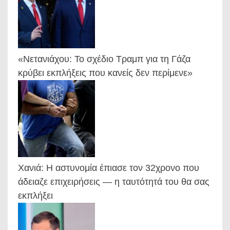
«Νετανιάχου: Το σχέδιο Τραμπ για τη Γάζα
κρύβει εκπλήξεις που κανείς δεν περίμενε»
Χανιά: Η αστυνομία έπιασε τον 32χρονο που
άδειαζε επιχειρήσεις — η ταυτότητά του θα σας
εκπλήξει