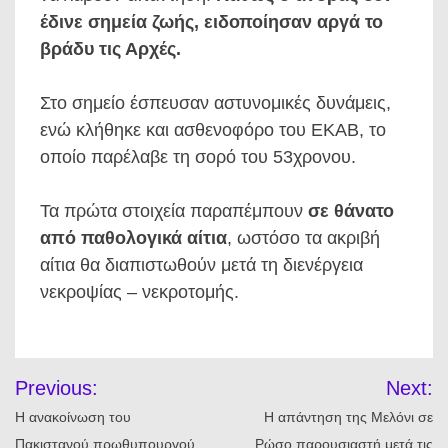
έδινε σημεία ζωής, ειδοποίησαν αργά το
βράδυ τις Αρχές.
Στο σημείο έσπευσαν αστυνομικές δυνάμεις,
ενώ κλήθηκε και ασθενοφόρο του ΕΚΑΒ, το
οποίο παρέλαβε τη σορό του 53χρονου.
Τα πρώτα στοιχεία παραπέμπουν
σε θάνατο
από παθολογικά αίτια
, ωστόσο τα ακριβή
αίτια θα διαπιστωθούν μετά τη διενέργεια
νεκροψίας – νεκροτομής.
Πλοήγηση
Previous:
Next:
άρθρων
Η ανακοίνωση του
Η απάντηση της Μελόνι σε
Πακιστανού πρωθυπουργού
Ρώσο παρουσιαστή μετά τις