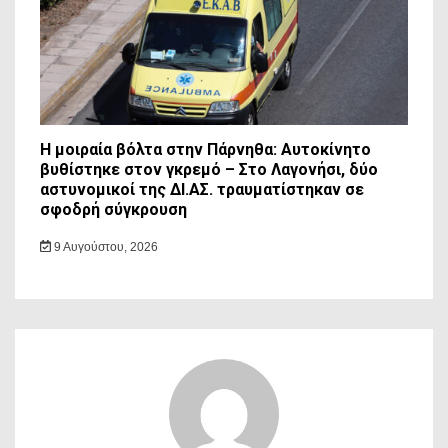
Η μοιραία βόλτα στην Πάρνηθα: Αυτοκίνητο
βυθίστηκε στον γκρεμό – Στο Λαγονήσι, δύο
αστυνομικοί της ΔΙ.ΑΣ. τραυματίστηκαν σε
σφοδρή σύγκρουση
9 Αυγούστου, 2026