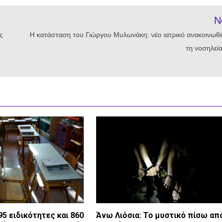
N
ς
Η κατάσταση του Γιώργου Μυλωνάκη: νέο ιατρικό ανακοινωθέ
τη νοσηλεία
95 ειδικότητες και 860
Άνω Λιόσια: Το μυστικό πίσω απ