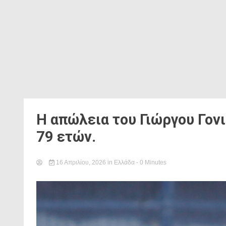
Η απώλεια του Γιώργου Γον
79 ετών.
16 Απριλίου, 2026
in
Ελλάδα
- 0 Minutes