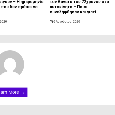
οίγουν – Η ημερομηνία
τον θάνατο του 72χρονου στο
ς που δεν πρέπει να
αυτοκίνητο – Ποιοι
συνελήφθησαν και γιατί
 2026
6 Αυγούστου, 2026
earn More →