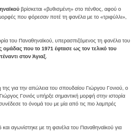
ηναϊκού
βρίσκεται «βυθισμένη» στο πένθος, αφού ο
ς μορφές που φόρεσαν ποτέ τη φανέλα με το «τριφύλλι»,
τορία του Παναθηναϊκού, υπερασπιζόμενος τη φανέλα του
ς ομάδας που το 1971 έφτασε ως τον τελικό του
έναντι στον Άγιαξ
.
 της για την απώλεια του σπουδαίου Γιώργου Γονιού, ο
 Γιώργος Γονιός υπήρξε σημαντική μορφή στην ιστορία
συνέδεσε το όνομά του με μία από τις πιο λαμπρές
 και αγωνίστηκε με τη φανέλα του Παναθηναϊκού για