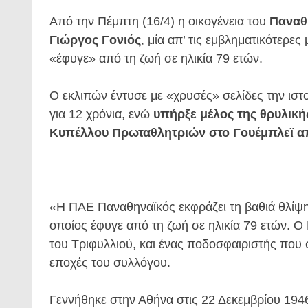
Από την Πέμπτη (16/4) η οικογένεια του
Παναθ
Γιώργος Γονιός
, μία απ’ τις εμβληματικότερε
«έφυγε» από τη ζωή σε ηλικία 79 ετών.
Ο εκλιπών έντυσε με «χρυσές» σελίδες την ισ
για 12 χρόνια, ενώ
υπήρξε μέλος της θρυλική
Κυπέλλου Πρωταθλητριών στο Γουέμπλεϊ απ
«Η ΠΑΕ Παναθηναϊκός εκφράζει τη βαθιά θλίψη
οποίος έφυγε από τη ζωή σε ηλικία 79 ετών. Ο
του Τριφυλλιού, και ένας ποδοσφαιριστής που 
εποχές του συλλόγου.
Γεννήθηκε στην Αθήνα στις 22 Δεκεμβρίου 1946