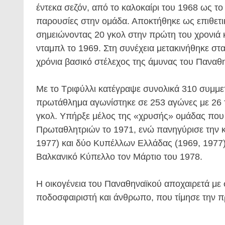
έντεκα σεζόν, από το καλοκαίρι του 1968 ως το
παρουσίες στην ομάδα. Αποκτήθηκε ως επιθετικ
σημειώνοντας 20 γκολ στην πρώτη του χρονιά 
νταμπλ το 1969. Στη συνέχεια μετακινήθηκε στ
χρόνια βασικό στέλεχος της άμυνας του Παναθ
Με το Τριφύλλι κατέγραψε συνολικά 310 συμμετο
πρωτάθλημα αγωνίστηκε σε 253 αγώνες με 26 
γκολ. Υπήρξε μέλος της «χρυσής» ομάδας που 
Πρωταθλητριών το 1971, ενώ πανηγύρισε την 
1977) και δύο Κυπέλλων Ελλάδας (1969, 1977)
Βαλκανικό Κύπελλο τον Μάρτιο του 1978.
Η οικογένεια του Παναθηναϊκού αποχαιρετά μ
ποδοσφαιριστή και άνθρωπο, που τίμησε την π