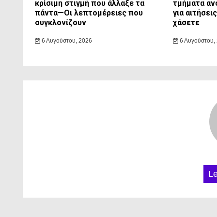
κρίσιμη στιγμή που άλλαξε τα
τμήματα αν
πάντα—Οι λεπτομέρειες που
για αιτήσει
συγκλονίζουν
χάσετε
6 Αυγούστου, 2026
6 Αυγούστου,
L