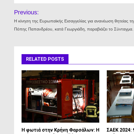
Πλοήγηση
Previous:
άρθρων
Η κίνηση της Ευρωπαϊκής Εισαγγελίας για ανανέωση θητείας τη
Πόπης Παπανδρέου, κατά Γεωργιάδη, παραβιάζει το Σύνταγμα.
RELATED POSTS
Η φωτιά στην Κρήνη Φαρσάλων: Η
ΣΑΕΚ 2024: 