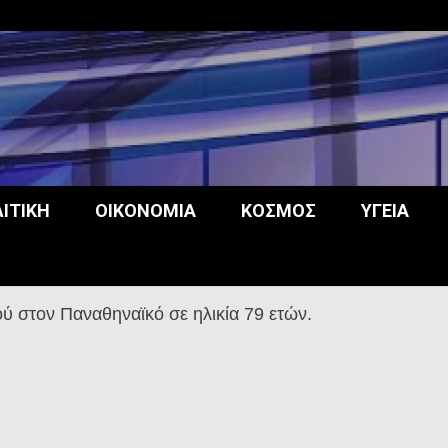
opos
ΙΤΙΚΉ
ΟΙΚΟΝΟΜΊΑ
ΚΌΣΜΟΣ
ΥΓΕΊΑ
ύ στον Παναθηναϊκό σε ηλικία 79 ετών.