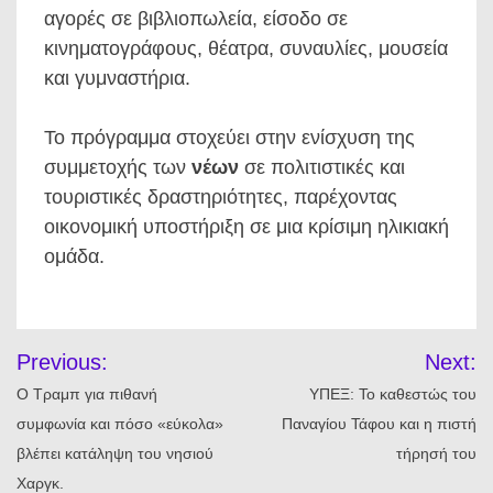
αγορές σε βιβλιοπωλεία, είσοδο σε
κινηματογράφους, θέατρα, συναυλίες, μουσεία
και γυμναστήρια.
Το πρόγραμμα στοχεύει στην ενίσχυση της
συμμετοχής των
νέων
σε πολιτιστικές και
τουριστικές δραστηριότητες, παρέχοντας
οικονομική υποστήριξη σε μια κρίσιμη ηλικιακή
ομάδα.
Πλοήγηση
Previous:
Next:
άρθρων
Ο Τραμπ για πιθανή
ΥΠΕΞ: Το καθεστώς του
συμφωνία και πόσο «εύκολα»
Παναγίου Τάφου και η πιστή
βλέπει κατάληψη του νησιού
τήρησή του
Χαργκ.