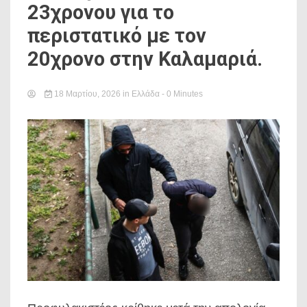
23χρονου για το
περιστατικό με τον
20χρονο στην Καλαμαριά.
18 Μαρτίου, 2026
in
Ελλάδα
- 0 Minutes