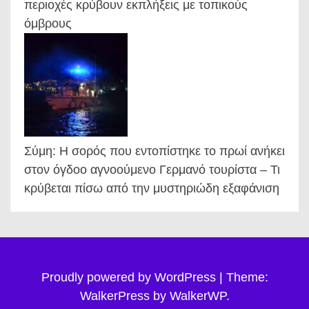
περιοχές κρύβουν εκπλήξεις με τοπικούς
όμβρους
Σύμη: Η σορός που εντοπίστηκε το πρωί ανήκει
στον όγδοο αγνοούμενο Γερμανό τουρίστα – Τι
κρύβεται πίσω από την μυστηριώδη εξαφάνιση
Proudly powered by WordPress
|
Theme:
WalkerPress by
WalkerWP
.