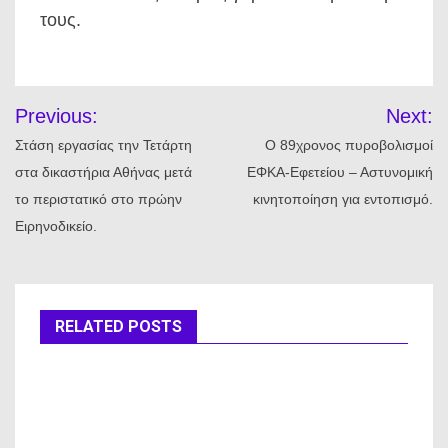
τους.
Πλοήγηση
Previous:
Next:
άρθρων
Στάση εργασίας την Τετάρτη
Ο 89χρονος πυροβολισμοί
στα δικαστήρια Αθήνας μετά
ΕΦΚΑ-Εφετείου – Αστυνομική
το περιστατικό στο πρώην
κινητοποίηση για εντοπισμό.
Ειρηνοδικείο.
RELATED POSTS