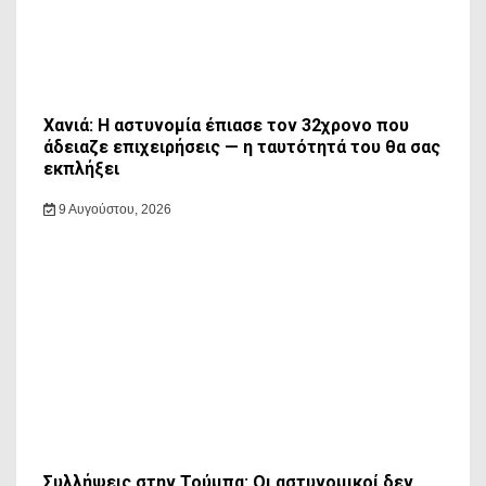
Χανιά: Η αστυνομία έπιασε τον 32χρονο που
άδειαζε επιχειρήσεις — η ταυτότητά του θα σας
εκπλήξει
9 Αυγούστου, 2026
Συλλήψεις στην Τούμπα: Οι αστυνομικοί δεν