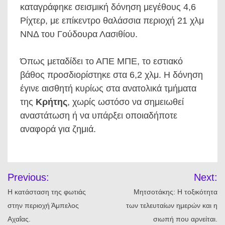
καταγράφηκε σεισμική δόνηση μεγέθους 4,6
Ρίχτερ, με επίκεντρο θαλάσσια περιοχή 21 χλμ
ΝΝΔ του Γούδουρα Λασιθίου.
Όπως μεταδίδει το ΑΠΕ ΜΠΕ, το εστιακό
βάθος προσδιορίστηκε στα 6,2 χλμ. Η δόνηση
έγινε αισθητή κυρίως στα ανατολικά τμήματα
της
Κρήτης
, χωρίς ωστόσο να σημειωθεί
αναστάτωση ή να υπάρξει οποιαδήποτε
αναφορά για ζημιά.
Πλοήγηση
Previous:
Next:
άρθρων
Η κατάσταση της φωτιάς
Μητσοτάκης: Η τοξικότητα
στην περιοχή Άμπελος
των τελευταίων ημερών και η
Αχαΐας.
σιωπή που αρνείται.