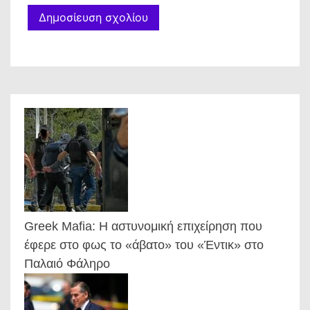
Greek Mafia: Η αστυνομική επιχείρηση που
έφερε στο φως το «άβατο» του «Έντικ» στο
Παλαιό Φάληρο