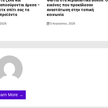
τα ζελέ και
Φωτιά στα Αϊβαλιώτικα Βόλου: Ο
 αποσύρονται άμεσα –
εικόνες που προκάλεσαν
ετε σπίτι σας τα
αναστάτωση στην τοπική
 προϊόντα
κοινωνία
 2026
5 Αυγούστου, 2026
earn More →