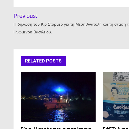
Πλοήγηση
Previous:
άρθρων
Η δήλωση του Κιρ Στάρμερ για τη Μέση Ανατολή και τη στάση 
Ηνωμένου Βασιλείου.
RELATED POSTS