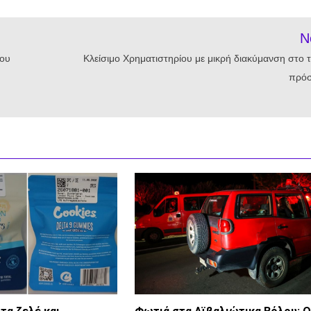
N
του
Κλείσιμο Χρηματιστηρίου με μικρή διακύμανση στο τ
πρόσ