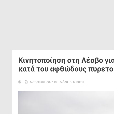
Κινητοποίηση στη Λέσβο γι
κατά του αφθώδους πυρετο
15 Απριλίου, 2026
in
Ελλάδα
- 0 Minutes