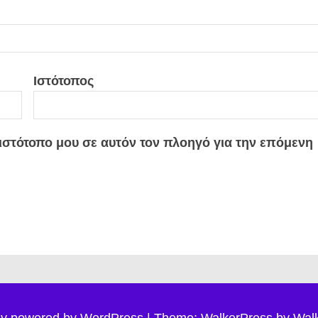
Ιστότοπος
 ιστότοπο μου σε αυτόν τον πλοηγό για την επόμενη
ly powered by WordPress
|
Theme: WalkerPress by
Wal