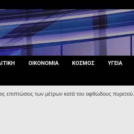
opos
ΙΤΙΚΉ
ΟΙΚΟΝΟΜΊΑ
ΚΌΣΜΟΣ
ΥΓΕΊΑ
 τις επιπτώσεις των μέτρων κατά του αφθώδους πυρετού