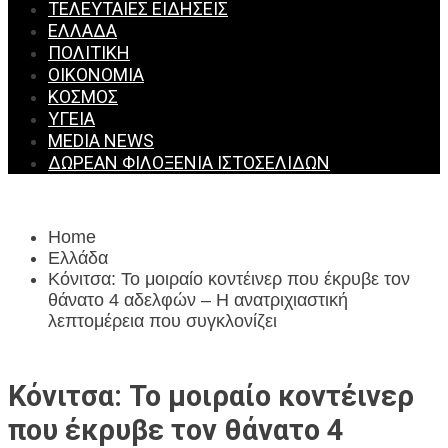
ΤΕΛΕΥΤΑΊΕΣ ΕΙΔΉΣΕΙΣ
ΕΛΛΆΔΑ
ΠΟΛΙΤΙΚΉ
ΟΙΚΟΝΟΜΊΑ
ΚΌΣΜΟΣ
ΥΓΕΊΑ
MEDIA NEWS
ΔΩΡΕΆΝ ΦΙΛΟΞΕΝΊΑ ΙΣΤΟΣΕΛΊΔΩΝ
Home
Ελλάδα
Κόνιτσα: Το μοιραίο κοντέινερ που έκρυβε τον
θάνατο 4 αδελφών – Η ανατριχιαστική
λεπτομέρεια που συγκλονίζει
Κόνιτσα: Το μοιραίο κοντέινερ
που έκρυβε τον θάνατο 4