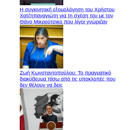
Η συγκινητική εξομολόγηση του Χρήστου
Χατζηπαναγιώτη για τη σχέση του με τον
Θάνο Μικρούτσικο που λίγοι γνώριζαν
Ζωή Κωνσταντοπούλου: Το πραγματικό
διακύβευμα πίσω από τις υποκλοπές που
δεν θέλουν να δεις