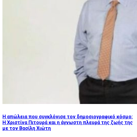
Η απώλεια που συγκλόνισε τον δημοσιογραφικό κόσμο:
Η Χριστίνα Πιτουρά και η άγνωστη πλευρά της ζωής της
με τον Βασίλη Χιώτη