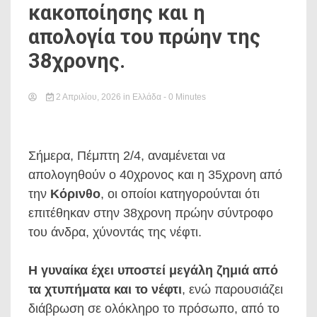
κακοποίησης και η
απολογία του πρώην της
38χρονης.
2 Απριλίου, 2026
in
Ελλάδα
- 0 Minutes
Σήμερα, Πέμπτη 2/4, αναμένεται να
απολογηθούν ο 40χρονος και η 35χρονη από
την
Κόρινθο
, οι οποίοι κατηγορούνται ότι
επιτέθηκαν στην 38χρονη πρώην σύντροφο
του άνδρα, χύνοντάς της νέφτι.
Η γυναίκα έχει υποστεί μεγάλη ζημιά από
τα χτυπήματα και το νέφτι
, ενώ παρουσιάζει
διάβρωση σε ολόκληρο το πρόσωπο, από το