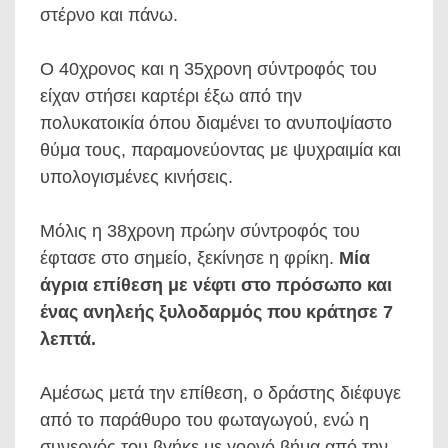
στέρνο και πάνω.
Ο 40χρονος και η 35χρονη σύντροφός του
είχαν στήσει καρτέρι έξω από την
πολυκατοικία όπου διαμένει το ανυποψίαστο
θύμα τους, παραμονεύοντας με ψυχραιμία και
υπολογισμένες κινήσεις.
Μόλις η 38χρονη πρώην σύντροφός του
έφτασε στο σημείο, ξεκίνησε η φρίκη.
Μία
άγρια επίθεση με νέφτι στο πρόσωπο και
ένας ανηλεής ξυλοδαρμός που κράτησε 7
λεπτά.
Αμέσως μετά την επίθεση, ο δράστης διέφυγε
από το παράθυρο του φωταγωγού, ενώ η
συνεργός του βγήκε με γοργό βήμα από την