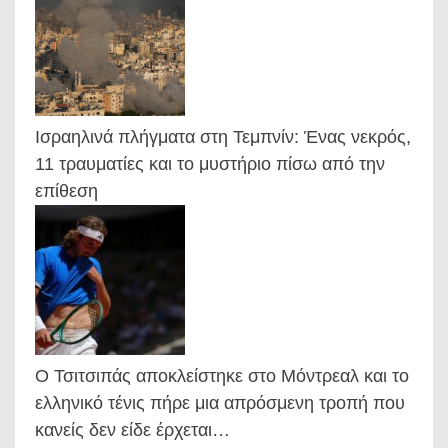
Ισραηλινά πλήγματα στη Τεμπνίν: Ένας νεκρός,
11 τραυματίες και το μυστήριο πίσω από την
επίθεση
Ο Τσιτσιπάς αποκλείστηκε στο Μόντρεαλ και το
ελληνικό τένις πήρε μια απρόσμενη τροπή που
κανείς δεν είδε έρχεται…