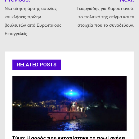
άρθρων
Νέα αίτηση άρσης ασυλίας
Γεωργιάδης για Καρυστιανού:
και κλήσεις πρώην
το πολιτικό της στίγμα και τα
βουλευτών από Ευρωπαίους
στοιχεία που το συνοδεύουν.
Εισαγγελείς.
RELATED POSTS
Σύμη: Η σορός που εντοπίστηκε το πρωί ανήκει