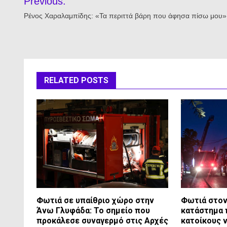
Previous:
άρθρων
Ρένος Χαραλαμπίδης: «Τα περιττά βάρη που άφησα πίσω μου»
RELATED POSTS
Φωτιά σε υπαίθριο χώρο στην
Φωτιά στον 
Άνω Γλυφάδα: Το σημείο που
κατάστημα 
προκάλεσε συναγερμό στις Αρχές
κατοίκους 