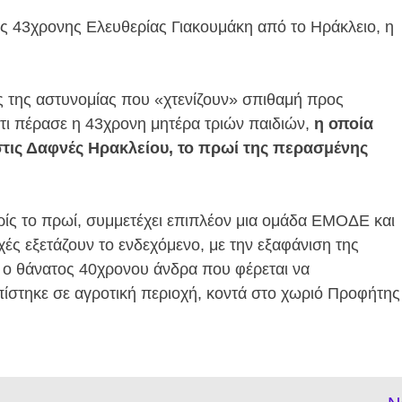
ης 43χρονης Ελευθερίας Γιακουμάκη από το Ηράκλειο, η
ις της αστυνομίας που «χτενίζουν» σπιθαμή προς
 ότι πέρασε η 43χρονη μητέρα τριών παιδιών,
η οποία
στις Δαφνές Ηρακλείου, το πρωί της περασμένης
ωρίς το πρωί, συμμετέχει επιπλέον μια ομάδα ΕΜΟΔΕ και
ές εξετάζουν το ενδεχόμενο, με την εξαφάνιση της
ι ο θάνατος 40χρονου άνδρα που φέρεται να
ίστηκε σε αγροτική περιοχή, κοντά στο χωριό Προφήτης