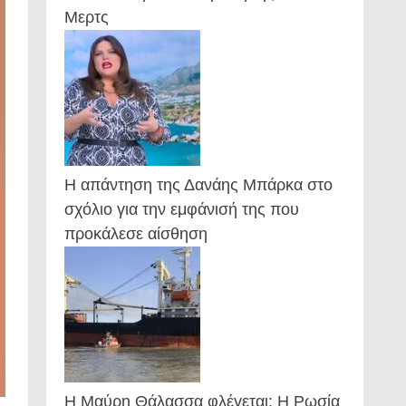
Μερτς
Η απάντηση της Δανάης Μπάρκα στο
σχόλιο για την εμφάνισή της που
προκάλεσε αίσθηση
Η Μαύρη Θάλασσα φλέγεται: Η Ρωσία