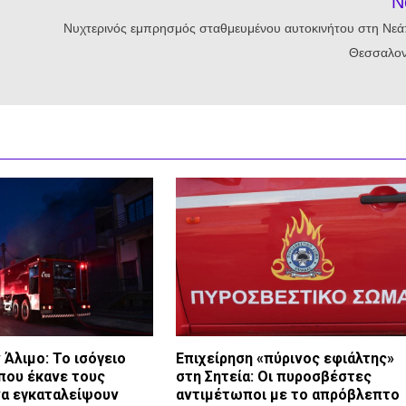
N
Νυχτερινός εμπρησμός σταθμευμένου αυτοκινήτου στη Νε
Θεσσαλον
Άλιμο: Το ισόγειο
Επιχείρηση «πύρινος εφιάλτης»
που έκανε τους
στη Σητεία: Οι πυροσβέστες
να εγκαταλείψουν
αντιμέτωποι με το απρόβλεπτο