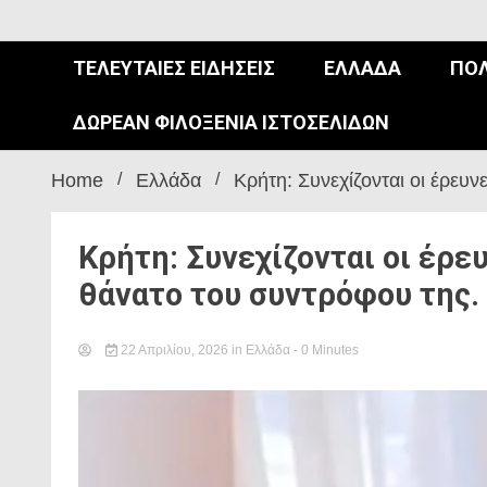
ΤΕΛΕΥΤΑΊΕΣ ΕΙΔΉΣΕΙΣ
ΕΛΛΆΔΑ
ΠΟΛ
ΔΩΡΕΆΝ ΦΙΛΟΞΕΝΊΑ ΙΣΤΟΣΕΛΊΔΩΝ
Home
Ελλάδα
Κρήτη: Συνεχίζονται οι έρευν
Κρήτη: Συνεχίζονται οι έρε
θάνατο του συντρόφου της.
22 Απριλίου, 2026
in
Ελλάδα
- 0 Minutes