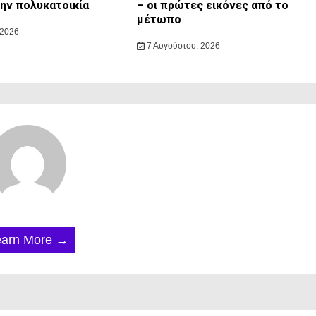
την πολυκατοικία
– οι πρώτες εικόνες από το
μέτωπο
 2026
7 Αυγούστου, 2026
earn More →