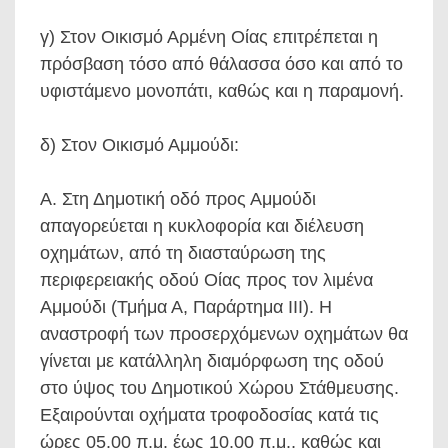
γ) Στον Οικισμό Αρμένη Οίας επιτρέπεται η
πρόσβαση τόσο από θάλασσα όσο και από το
υφιστάμενο μονοπάτι, καθώς και η παραμονή.
δ) Στον Οικισμό Αμμούδι:
Α. Στη Δημοτική οδό προς Αμμούδι
απαγορεύεται η κυκλοφορία και διέλευση
οχημάτων, από τη διασταύρωση της
περιφερειακής οδού Οίας προς τον λιμένα
Αμμούδι (Τμήμα Α, Παράρτημα ΙΙΙ). Η
αναστροφή των προσερχόμενων οχημάτων θα
γίνεται με κατάλληλη διαμόρφωση της οδού
στο ύψος του Δημοτικού Χώρου Στάθμευσης.
Εξαιρούνται οχήματα τροφοδοσίας κατά τις
ώρες 05.00 π.μ. έως 10.00 π.μ., καθώς και