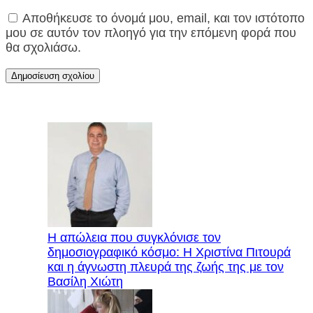
Αποθήκευσε το όνομά μου, email, και τον ιστότοπο
μου σε αυτόν τον πλοηγό για την επόμενη φορά που
θα σχολιάσω.
Η απώλεια που συγκλόνισε τον
δημοσιογραφικό κόσμο: Η Χριστίνα Πιτουρά
και η άγνωστη πλευρά της ζωής της με τον
Βασίλη Χιώτη