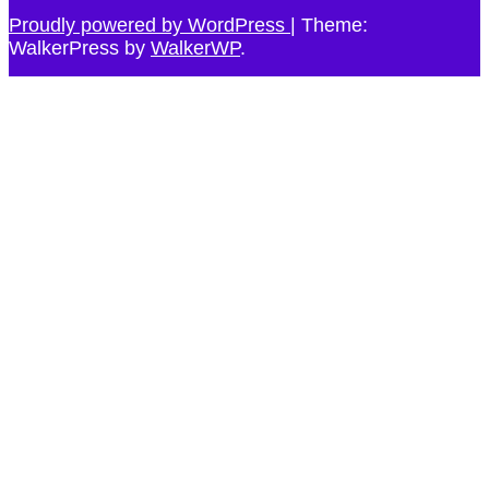
Proudly powered by WordPress
|
Theme:
WalkerPress by
WalkerWP
.