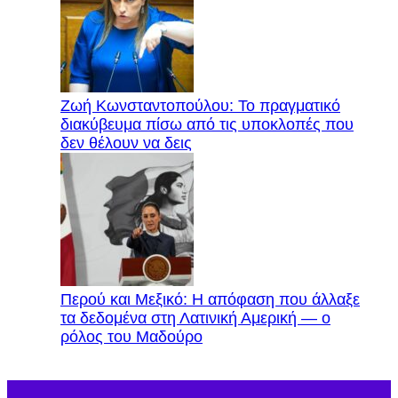
Ζωή Κωνσταντοπούλου: Το πραγματικό
διακύβευμα πίσω από τις υποκλοπές που
δεν θέλουν να δεις
Περού και Μεξικό: Η απόφαση που άλλαξε
τα δεδομένα στη Λατινική Αμερική — ο
ρόλος του Μαδούρο