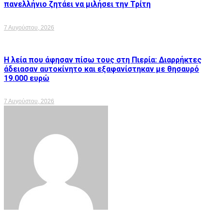
πανελλήνιο ζητάει να μιλήσει την Τρίτη
7 Αυγούστου, 2026
Η λεία που άφησαν πίσω τους στη Πιερία: Διαρρήκτες
άδειασαν αυτοκίνητο και εξαφανίστηκαν με θησαυρό
19.000 ευρώ
7 Αυγούστου, 2026