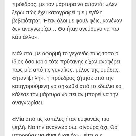
πρόεδρος, με τον μάρτυρα να απαντά: «Δεν
ξέρω πώς έχει καταγραφεί “με μεγάλη
βεβαιότητα”. Ήταν όλοι με φουλ φέις, κανέναν
δεν αναγνωρίζω… Θα ήταν ανεύθυνο να πω
κάτι άλλο».
Μάλιστα, με αφορμή το γεγονός πως τόσο ο
ίδιος όσο και ο τότε πρύτανης είχαν αναφέρει
πως μία από τις γυναίκες, μέλος της ομάδας,
«ήταν ψηλή», η πρόεδρος ζήτησε από την
κατηγορούμενη να σηκωθεί από το εδώλιο και
κάλεσε τον μάρτυρα να πει αν μπορεί να την
αναγνωρίσει.
«Μία από τις κοπέλες ήταν εμφανώς πιο
ψηλή. Να την αναγνωρίσω, σίγουρα όχι. Θα
μπορούσε να είναι ή και όχι», είπε ο κ.