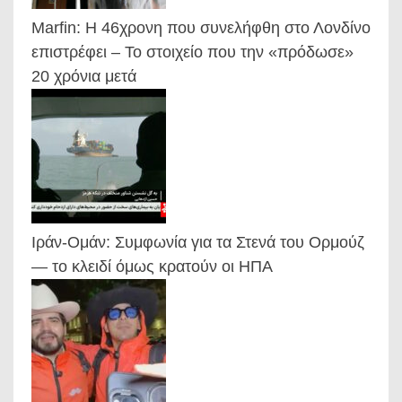
Marfin: Η 46χρονη που συνελήφθη στο Λονδίνο
επιστρέφει – Το στοιχείο που την «πρόδωσε»
20 χρόνια μετά
Ιράν-Ομάν: Συμφωνία για τα Στενά του Ορμούζ
— το κλειδί όμως κρατούν οι ΗΠΑ