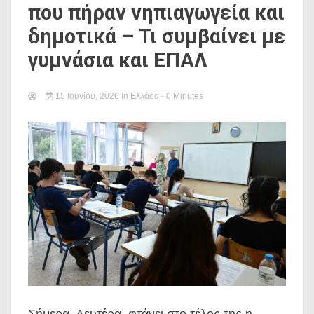
που πήραν νηπιαγωγεία και
δημοτικά – Τι συμβαίνει με
γυμνάσια και ΕΠΑΛ
15 Ιουνίου, 2026
in
Ελλάδα
- 0 Minutes