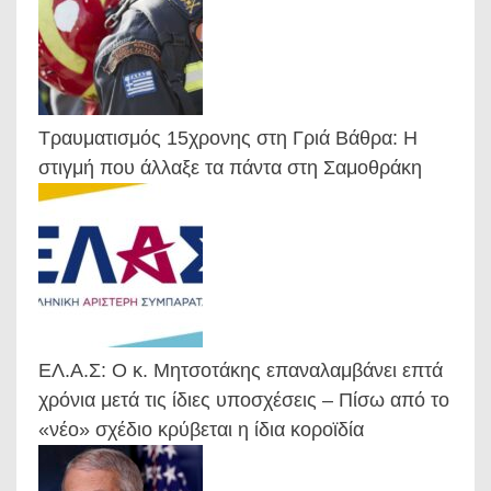
Τραυματισμός 15χρονης στη Γριά Βάθρα: Η
στιγμή που άλλαξε τα πάντα στη Σαμοθράκη
ΕΛ.Α.Σ: Ο κ. Μητσοτάκης επαναλαμβάνει επτά
χρόνια μετά τις ίδιες υποσχέσεις – Πίσω από το
«νέο» σχέδιο κρύβεται η ίδια κοροϊδία