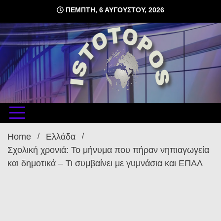
Skip
ΠΈΜΠΤΗ, 6 ΑΥΓΟΎΣΤΟΥ, 2026
to
content
δωρεάν φιλοξενία ιστοσελίδων , ειδήσεις
istoto
Home
Ελλάδα
Σχολική χρονιά: Το μήνυμα που πήραν νηπιαγωγεία
και δημοτικά – Τι συμβαίνει με γυμνάσια και ΕΠΑΛ