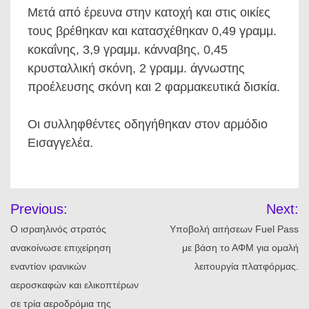
Μετά από έρευνα στην κατοχή και στις οικίες
τους βρέθηκαν και κατασχέθηκαν 0,49 γραμμ.
κοκαΐνης, 3,9 γραμμ. κάνναβης, 0,45
κρυσταλλική σκόνη, 2 γραμμ. άγνωστης
προέλευσης σκόνη και 2 φαρμακευτικά δισκία.
Οι συλληφθέντες οδηγήθηκαν στον αρμόδιο
Εισαγγελέα.
Πλοήγηση
Previous:
Next:
άρθρων
Ο ισραηλινός στρατός
Υποβολή αιτήσεων Fuel Pass
ανακοίνωσε επιχείρηση
με βάση το ΑΦΜ για ομαλή
εναντίον ιρανικών
λειτουργία πλατφόρμας.
αεροσκαφών και ελικοπτέρων
σε τρία αεροδρόμια της