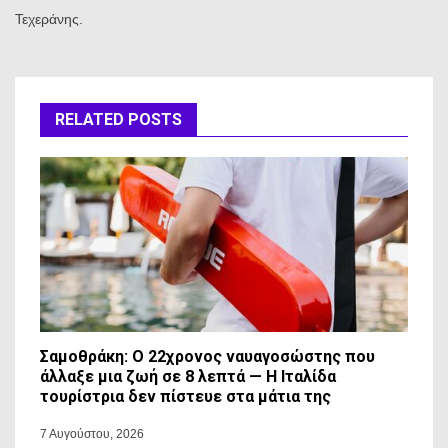
Τεχεράνης.
RELATED POSTS
Σαμοθράκη: Ο 22χρονος ναυαγοσώστης που
άλλαξε μια ζωή σε 8 λεπτά — Η Ιταλίδα
τουρίστρια δεν πίστευε στα μάτια της
7 Αυγούστου, 2026