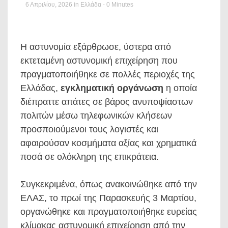
6 Απριλίου, 2026
in
Ελλάδα
- 0 Minutes
Η αστυνομία εξάρθρωσε, ύστερα από
εκτεταμένη αστυνομική επιχείρηση που
πραγματοποιήθηκε σε πολλές περιοχές της
Ελλάδας,
εγκληματική οργάνωση
η οποία
διέπραττε απάτες σε βάρος ανυποψίαστων
πολιτών μέσω τηλεφωνικών κλήσεων
προσποιούμενοι τους λογιστές και
αφαιρούσαν κοσμήματα αξίας και χρηματικά
ποσά σε ολόκληρη της επικράτεια.
Συγκεκριμένα, όπως ανακοινώθηκε από την
ΕΛΑΣ, το πρωί της Παρασκευής 3 Μαρτίου,
οργανώθηκε και πραγματοποιήθηκε ευρείας
κλίμακας αστυνομική επιχείρηση από την