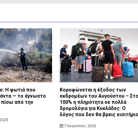
: Η φωτιά που
Κορυφώνεται η έξοδος των
πάντα — το άγνωστο
εκδρομέων του Αυγούστου – Στ
 πίσω από την
100% η πληρότητα σε πολλά
δρομολόγια για Κυκλάδες: Ο
λόγος που δεν θα βρεις εισιτήρι
 2026
7 Αυγούστου, 2026