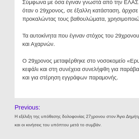
Σύμφωνα με όσα έγιναν γνωστά από την ΕΛΑΣ, τ
όταν ο 29χρονος, σε έξαλλη κατάσταση, άρχισε 
προκαλώντας τους βαθουλώματα, χρησιμοποιώντα
Τα αυτοκίνητα που έγιναν στόχος του 29χρονο
και Αχαρνών.
Ο 29χρονος μεταφέρθηκε στο νοσοκομείο «Ερυ
κεφάλι και στη συνέχεια συνελήφθη για παράβ
και για στέρηση εγγράφων παραμονής.
Πλοήγηση
Previous:
άρθρων
Η εξέλιξη της υπόθεσης δολοφονίας 27χρονου στον Άγιο Δημήτ
και οι κινήσεις του υπόπτου μετά το συμβάν.