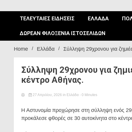
ΤΕΛΕΥΤΑΊΕΣ ΕΙΔΉΣΕΙΣ
ΕΛΛΆΔΑ
ΠΟΛ
ΔΩΡΕΆΝ ΦΙΛΟΞΕΝΊΑ ΙΣΤΟΣΕΛΊΔΩΝ
Home
Ελλάδα
Σύλληψη 29χρονου για ζημιές
Σύλληψη 29χρονου για ζημι
κέντρο Αθήνας.
27 Απριλίου, 2026
in
Ελλάδα
- 0 Minutes
Η Αστυνομία προχώρησε στη σύλληψη ενός 29χ
προκάλεσε φθορές σε 30 αυτοκίνητα στο κέντρ