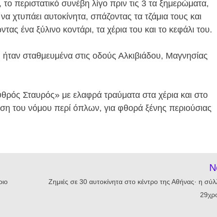
ο περιστατικό συνέβη λίγο πριν τις 3 τα ξημερώματα,
να χτυπάει αυτοκίνητα, σπάζοντας τα τζάμια τους και
ς ένα ξύλινο κοντάρι, τα χέρια του και το κεφάλι του.
υ ήταν σταθμευμένα στις οδούς Αλκιβιάδου, Μαγνησίας
θρός Σταυρός» με ελαφρά τραύματα στα χέρια και στο
αση του νόμου περί όπλων, για φθορά ξένης περιούσιας
N
ριο
Ζημιές σε 30 αυτοκίνητα στο κέντρο της Αθήνας· η σύ
29χρ