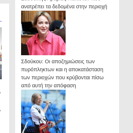
ανατρέπει τα δεδομένα στην περιοχή
Σδούκου: Οι αποζημιώσεις των
πυρόπληκτων και η αποκατάσταση
των περιοχών που κρύβονται πίσω
από αυτή την απόφαση
ο
ο