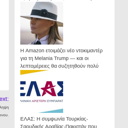
Η Amazon ετοιμάζει νέο ντοκιμαντέρ
για τη Melania Trump — και οι
λεπτομέρειες θα συζητηθούν πολύ
ext:
λληψη
ονου.
ΕΛΑΣ: Η συμφωνία Τουρκίας-
Σαουδικής Αραβίας-Πακιστάν που