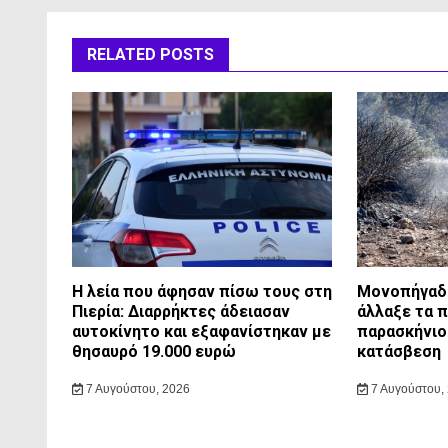
RELATED POSTS
Η λεία που άφησαν πίσω τους στη
Μονοπήγαδο
Πιερία: Διαρρήκτες άδειασαν
άλλαξε τα 
αυτοκίνητο και εξαφανίστηκαν με
παρασκήνιο
θησαυρό 19.000 ευρώ
κατάσβεση
7 Αυγούστου, 2026
7 Αυγούστου,