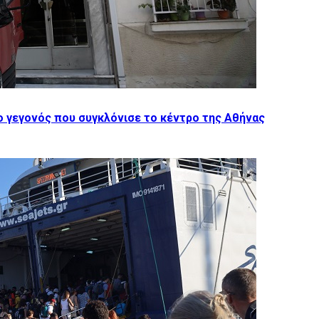
 γεγονός που συγκλόνισε το κέντρο της Αθήνας