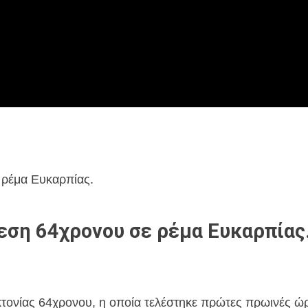
 ρέμα Ευκαρπίας.
εση 64χρονου σε ρέμα Ευκαρπίας
ονίας 64χρονου, η οποία τελέστηκε πρώτες πρωινές ώ