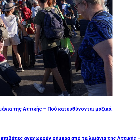
μάνια της Αττικής – Πού κατευθύνονται μαζικά;
επιβάτες αναχωρούν σήμερα από τα λιμάνια της Αττικής –