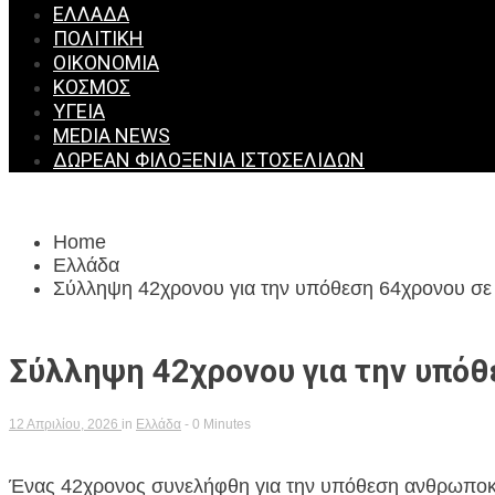
ΕΛΛΆΔΑ
ΠΟΛΙΤΙΚΉ
ΟΙΚΟΝΟΜΊΑ
ΚΌΣΜΟΣ
ΥΓΕΊΑ
MEDIA NEWS
ΔΩΡΕΆΝ ΦΙΛΟΞΕΝΊΑ ΙΣΤΟΣΕΛΊΔΩΝ
Home
Ελλάδα
Σύλληψη 42χρονου για την υπόθεση 64χρονου σε
Σύλληψη 42χρονου για την υπόθ
12 Απριλίου, 2026
in
Ελλάδα
- 0 Minutes
Ένας 42χρονος συνελήφθη για την υπόθεση ανθρωποκτ