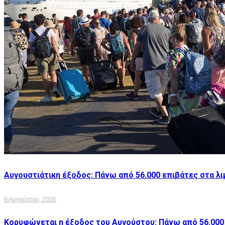
Αυγουστιάτικη έξοδος: Πάνω από 56.000 επιβάτες στα λι
8 Αυγούστου, 2026
Κορυφώνεται η έξοδος του Αυγούστου: Πάνω από 56.000 