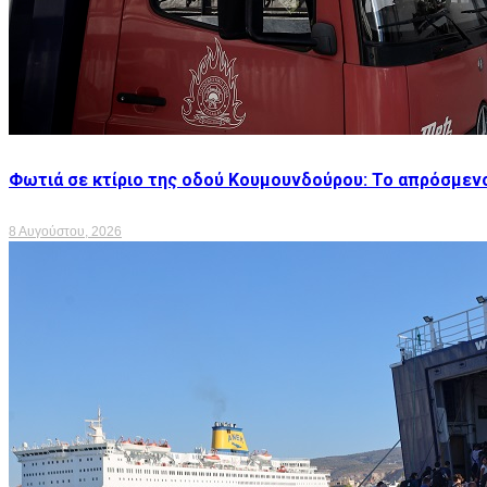
Φωτιά σε κτίριο της οδού Κουμουνδούρου: Το απρόσμενο
8 Αυγούστου, 2026