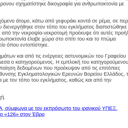
χρονου σχηματίστηκε δικογραφία για ανθρωποκτονία με
χόμενο άτομο, κάτω από γεφυράκι κοντά σε ρέμα, σε περ
 διενεργήθηκε στον τόπο του εγκλήματος διαπιστώθηκε 
ώ από την νεκροψία-νεκροτομή προέκυψε ότι αυτές προή
ωποκτονία έλαβε χώρα στο σπίτι του και το πτώμα
ίο όπου εντοπίστηκε.
μάτων και από τις ενέργειες αστυνομικών του Γραφείου
άμεσα ο κατηγορούμενος. Η εμπλοκή του κατηγορούμενο
ποίηση δεδομένων που προέκυψαν από τις επιτόπιες
εύθυνσης Εγκληματολογικών Ερευνών Βορείου Ελλάδος, 
ι με τον τόπο του εγκλήματος, καθώς και από την
χή.
Α, σύμφωνα με τον εκπρόσωπο του ιρανικού ΥΠΕΞ.
κιο «126» στον Έβρο