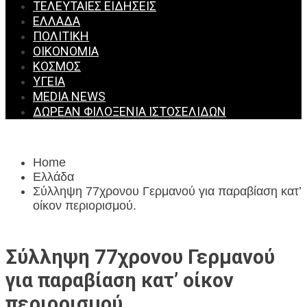
ΤΕΛΕΥΤΑΊΕΣ ΕΙΔΉΣΕΙΣ
ΕΛΛΆΔΑ
ΠΟΛΙΤΙΚΉ
ΟΙΚΟΝΟΜΊΑ
ΚΌΣΜΟΣ
ΥΓΕΊΑ
MEDIA NEWS
ΔΩΡΕΆΝ ΦΙΛΟΞΕΝΊΑ ΙΣΤΟΣΕΛΊΔΩΝ
Home
Ελλάδα
Σύλληψη 77χρονου Γερμανού για παραβίαση κατ’
οίκον περιορισμού.
Σύλληψη 77χρονου Γερμανού
για παραβίαση κατ’ οίκον
περιορισμού.