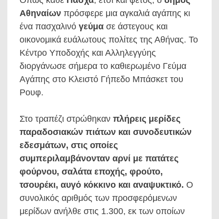
Αθηναίων
πρόσφερε μια αγκαλιά αγάπης κι
ένα πασχαλινό
γεύμα
σε άστεγους και
οικονομικά ευάλωτους πολίτες της Αθήνας. Το
Κέντρο Υποδοχής και Αλληλεγγύης
διοργάνωσε σήμερα το καθιερωμένο Γεύμα
Αγάπης στο Κλειστό Γήπεδο Μπάσκετ του
Ρουφ.
Στο τραπέζι στρώθηκαν
πλήρεις μερίδες
παραδοσιακών πιάτων και συνοδευτικών
εδεσμάτων, στις οποίες
συμπεριλαμβάνονταν αρνί με πατάτες
φούρνου, σαλάτα εποχής, φρούτο,
τσουρέκι, αυγό κόκκινο και αναψυκτικό.
Ο
συνολικός αριθμός των προσφερόμενων
μερίδων ανήλθε στις 1.300, εκ των οποίων