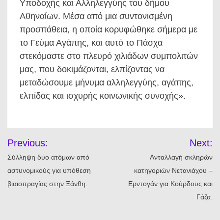
Υποδοχής και Αλληλεγγύης του δήμου
Αθηναίων. Μέσα από μια συντονισμένη
προσπάθεια, η οποία κορυφώθηκε σήμερα με
το Γεύμα Αγάπης, και αυτό το Πάσχα
στεκόμαστε στο πλευρό χιλιάδων συμπολιτών
μας, που δοκιμάζονται, ελπίζοντας να
μεταδώσουμε μήνυμα αλληλεγγύης, αγάπης,
ελπίδας και ισχυρής κοινωνικής συνοχής».
Πλοήγηση
Previous:
Next:
άρθρων
Σύλληψη δύο ατόμων από
Ανταλλαγή σκληρών
αστυνομικούς για υπόθεση
κατηγοριών Νετανιάχου –
βιαιοπραγίας στην Ξάνθη.
Ερντογάν για Κούρδους και
Γάζα.