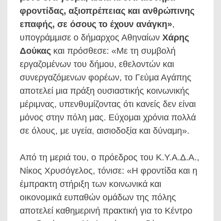
φροντίδας, αξιοπρέπειας και ανθρώπινης
επαφής, σε όσους το έχουν ανάγκη»
,
υπογράμμισε ο δήμαρχος Αθηναίων
Χάρης
Δούκας
και πρόσθεσε: «Με τη συμβολή
εργαζομένων του δήμου, εθελοντών και
συνεργαζόμενων φορέων, το Γεύμα Αγάπης
αποτελεί μια πράξη ουσιαστικής κοινωνικής
μέριμνας, υπενθυμίζοντας ότι κανείς δεν είναι
μόνος στην πόλη μας. Εύχομαι χρόνια πολλά
σε όλους, με υγεία, αισιοδοξία και δύναμη».
Από τη μεριά του, ο πρόεδρος του Κ.Υ.Α.Δ.Α.,
Νίκος Χρυσόγελος, τόνισε: «Η φροντίδα και η
έμπρακτη στήριξη των κοινωνικά και
οικονομικά ευπαθών ομάδων της πόλης
αποτελεί καθημερινή πρακτική για το Κέντρο