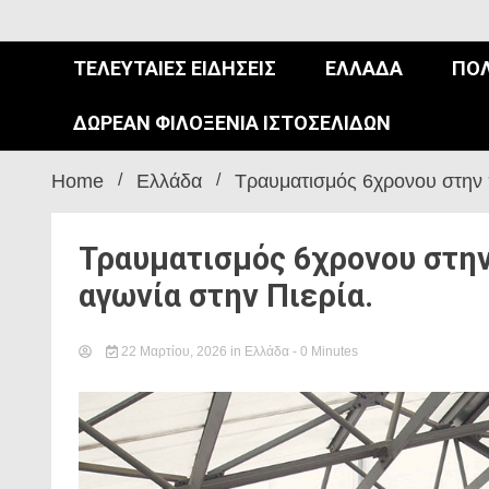
ΤΕΛΕΥΤΑΊΕΣ ΕΙΔΉΣΕΙΣ
ΕΛΛΆΔΑ
ΠΟΛ
ΔΩΡΕΆΝ ΦΙΛΟΞΕΝΊΑ ΙΣΤΟΣΕΛΊΔΩΝ
Home
Ελλάδα
Τραυματισμός 6χρονου στην 
Τραυματισμός 6χρονου στη
αγωνία στην Πιερία.
22 Μαρτίου, 2026
in
Ελλάδα
- 0 Minutes