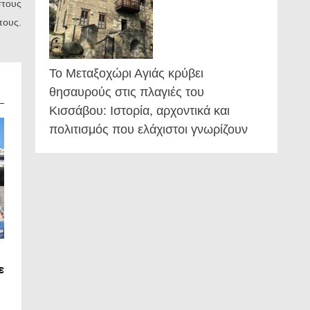
στους
πους.
Το Μεταξοχώρι Αγιάς κρύβει
θησαυρούς στις πλαγιές του
Κισσάβου: Ιστορία, αρχοντικά και
πολιτισμός που ελάχιστοι γνωρίζουν
ε