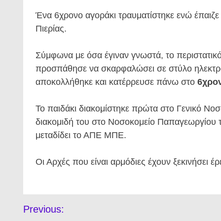
Ένα 6χρονο αγοράκι τραυματίστηκε ενώ έπαιζε 
Πιερίας.
Σύμφωνα με όσα έγιναν γνωστά, το περιστατικό
προσπάθησε να σκαρφαλώσει σε στύλο ηλεκτρο
αποκολλήθηκε και κατέρρευσε πάνω στο
6χρο
Το παιδάκι διακομίστηκε πρώτα στο Γενικό Νοσ
διακομιδή του στο Νοσοκομείο Παπαγεωργίου τ
μεταδίδει το ΑΠΕ ΜΠΕ.
Οι Αρχές που είναι αρμόδιες έχουν ξεκινήσει έρ
Πλοήγηση
Previous:
άρθρων