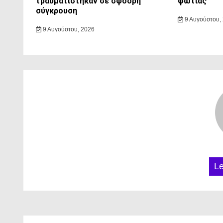
τραυματίστηκαν σε σφοδρή
φωτιάς
σύγκρουση
9 Αυγούστου,
9 Αυγούστου, 2026
L