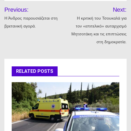
Πλοήγηση
Previous:
Next:
άρθρων
Η Άνδρος παρουσιάζεται στη
Η κριτική του Τσουκαλά για
βρετανική αγορά.
τον «επιτελικό» αυταρχισμό
Μητσοτάκη και τις επιπτώσεις
στη δημοκρατία.
RELATED POSTS