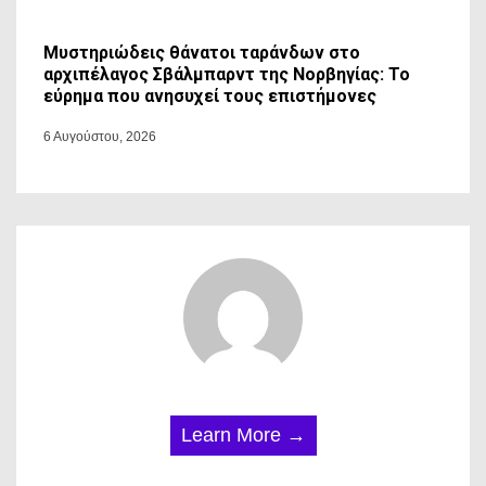
Μυστηριώδεις θάνατοι ταράνδων στο
αρχιπέλαγος Σβάλμπαρντ της Νορβηγίας: Το
εύρημα που ανησυχεί τους επιστήμονες
6 Αυγούστου, 2026
Learn More →