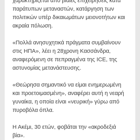
χαρακτηρίζεται από βίαιες επιχειρήσεις κατά
παράτυπων μεταναστών, κατάργηση των
πολιτικών υπέρ δικαιωμάτων μειονοτήτων και
ακραία πόλωση.
«Πολλά ανησυχητικά πράγματα συμβαίνουν
στις ΗΠΑ», λέει η 28χρονη Κασσάνδρα,
αναφερόμενη σε πεπραγμένα της ICE, της
αστυνομίας μετανάστευσης.
«Θεώρησα σημαντικό να είμαι ενημερωμένη
και προετοιμασμένη», αναφέρει αυτή η νεαρή
γυναίκα, η οποία είναι «νευρική» γύρω από
πυροβόλα όπλα.
Η Ακέμι, 30 ετών, φοβάται την «ακροδεξιά
βία».