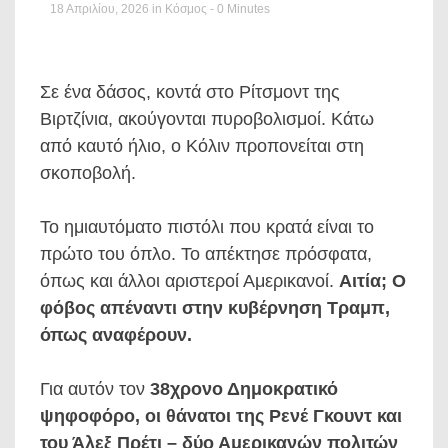
18 Απριλίου, 2026
in
Κόσμος
- 0 Minutes
Σε ένα δάσος, κοντά στο Ρίτσμοντ της
Βιρτζίνια, ακούγονται πυροβολισμοί. Κάτω
από καυτό ήλιο, ο Κόλιν προπονείται στη
σκοποβολή.
Το ημιαυτόματο πιστόλι που κρατά είναι το
πρώτο του όπλο. Το απέκτησε πρόσφατα,
όπως και άλλοι αριστεροί Αμερικανοί.
Αιτία; Ο
φόβος απέναντι στην κυβέρνηση Τραμπ,
όπως αναφέρουν.
Για αυτόν τον
38χρονο Δημοκρατικό
ψηφοφόρο, οι θάνατοι της Ρενέ Γκουντ και
του Άλεξ Πρέτι – δύο Αμερικανών πολιτών