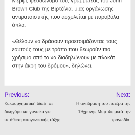
Μέρφι, ψευδώνυμό του, γραμματέας του John
Brown Club της Βιρτζίνια, μιας οργάνωσης
αντιρατσιστικής που ασχολείται με πυροβόλα
όπλα.
«Θέλουν να δράσουν προετοιμάζοντας τους
εαυτούς τους με τρόπο που θεωρούν πιο
χρήσιμο από το να διαδηλώνουν με πλακάτ
στην άκρη του δρόμου», δηλώνει.
Πλοήγηση
Previous:
Next:
άρθρων
Κακουργηματική δίωξη σε
Η αντίδραση του πατέρα της
δικηγόρο και γυναίκα για
19χρονης Μυρτώς μετά την
υπόθεση οικογενειακής τάξης
τραγωδία.