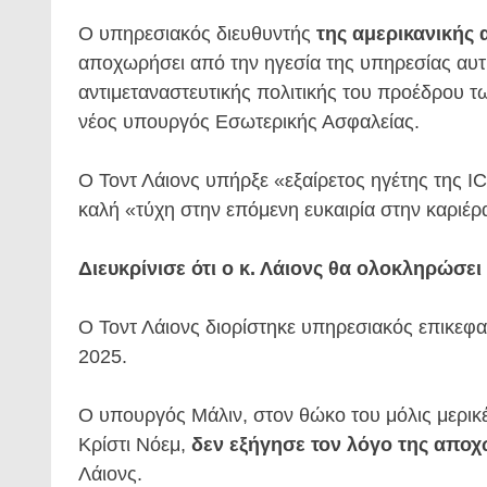
Ο υπηρεσιακός διευθυντής
της αμερικανικής 
αποχωρήσει από την ηγεσία της υπηρεσίας αυτ
αντιμεταναστευτικής πολιτικής του προέδρου 
νέος υπουργός Εσωτερικής Ασφαλείας.
Ο Τοντ Λάιονς υπήρξε «εξαίρετος ηγέτης της 
καλή «τύχη στην επόμενη ευκαιρία στην καριέρα
Διευκρίνισε ότι ο κ. Λάιονς θα ολοκληρώσει
Ο Τοντ Λάιονς διορίστηκε υπηρεσιακός επικεφ
2025.
Ο υπουργός Μάλιν, στον θώκο του μόλις μερικ
Κρίστι Νόεμ,
δεν εξήγησε τον λόγο της απο
Λάιονς.