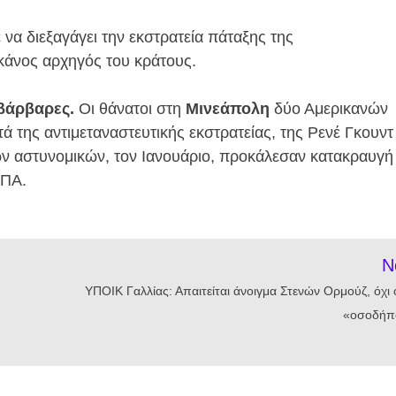
α διεξαγάγει την εκστρατεία πάταξης της
άνος αρχηγός του κράτους.
 βάρβαρες.
Οι θάνατοι στη
Μινεάπολη
δύο Αμερικανών
ά της αντιμεταναστευτικής εκστρατείας, της Ρενέ Γκουντ
ών αστυνομικών, τον Ιανουάριο, προκάλεσαν κατακραυγή
ΗΠΑ.
N
ΥΠΟΙΚ Γαλλίας: Απαιτείται άνοιγμα Στενών Ορμούζ, όχι
«οσοδήπ