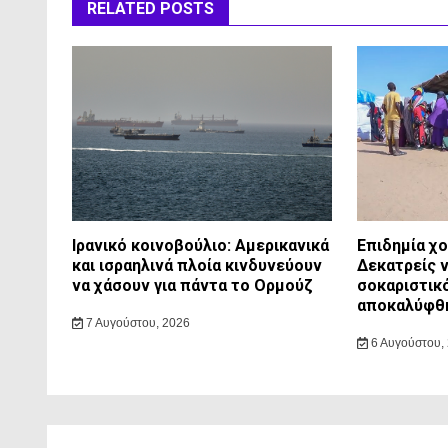
RELATED POSTS
Ιρανικό κοινοβούλιο: Αμερικανικά
Επιδημία χ
και ισραηλινά πλοία κινδυνεύουν
Δεκατρείς ν
να χάσουν για πάντα το Ορμούζ
σοκαριστικ
αποκαλύφθη
7 Αυγούστου, 2026
6 Αυγούστου,