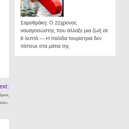
Σαμοθράκη: Ο 22χρονος
ναυαγοσώστης που άλλαξε μια ζωή σε
8 λεπτά — Η Ιταλίδα τουρίστρια δεν
πίστευε στα μάτια της
ext:
 όμως
οτε».