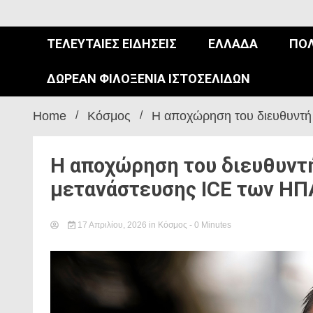
ΤΕΛΕΥΤΑΊΕΣ ΕΙΔΉΣΕΙΣ
ΕΛΛΆΔΑ
ΠΟΛ
ΔΩΡΕΆΝ ΦΙΛΟΞΕΝΊΑ ΙΣΤΟΣΕΛΊΔΩΝ
Home
Κόσμος
Η αποχώρηση του διευθυντή
Η αποχώρηση του διευθυντ
μετανάστευσης ICE των ΗΠ
17 Απριλίου, 2026
in
Κόσμος
- 0 Minutes