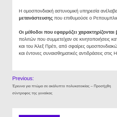
Η ομοσπονδιακή αστυνομική υπηρεσία ανέλαβε ν
μετανάστευσης
που επιθυμούσε ο Ρεπουμπλικ
Οι μέθοδοι που εφαρμόζει χαρακτηρίζονται
πολιτών που συμμετείχαν σε κινητοποιήσεις κατ
και του Άλεξ Πρέτι, από σφαίρες ομοσπονδιακ
και έντονες συναισθηματικές αντιδράσεις στις 
Πλοήγηση
Previous:
άρθρων
Έρευνα για πτώμα σε ακάλυπτο πολυκατοικίας – Προσήχθη
σύντροφος της γυναίκας