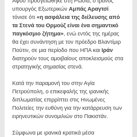
Αφού προσγειώθηκε στη Ρωσία, ο Ιρανός
υπουργός Εξωτερικών
Αμπάς Αραγτσί
τόνισε ότι
«η ασφάλεια της διέλευσης από
τα Στενά του Ορμούζ είναι ένα σημαντικό
παγκόσμιο ζήτημα»
, ενώ εντός της ημέρας
θα έχει συνάντηση με τον πρόεδρο Βλαντίμιρ
Πούτιν, σε μια περίοδο που ΗΠΑ και
Ιράν
διατηρούν τους αμοιβαίους αποκλεισμούς στα
στρατηγικής σημασίας στενά.
Κατά την παραμονή του στην Αγία
Πετρούπολη, ο επικεφαλής της ιρανικής
διπλωματίας επιρρίπτει στις Ηνωμένες
Πολιτείες την ευθύνη για την κατάρρευση των
ειρηνευτικών συνομιλιών στο Πακιστάν.
Σύμφωνα με ιρανικά κρατικά μέσα