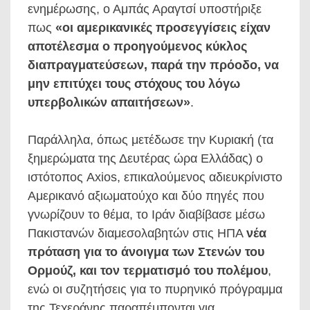
ενημέρωσης, ο Αμπάς Αραγτσί υποστήριξε
πως
«οι αμερικανικές προσεγγίσεις είχαν
αποτέλεσμα ο προηγούμενος κύκλος
διαπραγματεύσεων, παρά την πρόοδο, να
μην επιτύχει τους στόχους του λόγω
υπερβολικών απαιτήσεων»
.
Παράλληλα, όπως μετέδωσε την Κυριακή (τα
ξημερώματα της Δευτέρας ώρα Ελλάδας) ο
ιστότοπος Axios, επικαλούμενος αδιευκρίνιστο
Αμερικανό αξιωματούχο και δύο πηγές που
γνωρίζουν το θέμα, το Ιράν διαβίβασε μέσω
Πακιστανών διαμεσολαβητών στις ΗΠΑ
νέα
πρόταση για το άνοιγμα των Στενών του
Ορμούζ, και τον τερματισμό του πολέμου
,
ενώ οι συζητήσεις για το πυρηνικό πρόγραμμα
της Τεχεράνης παραπέμπονται για