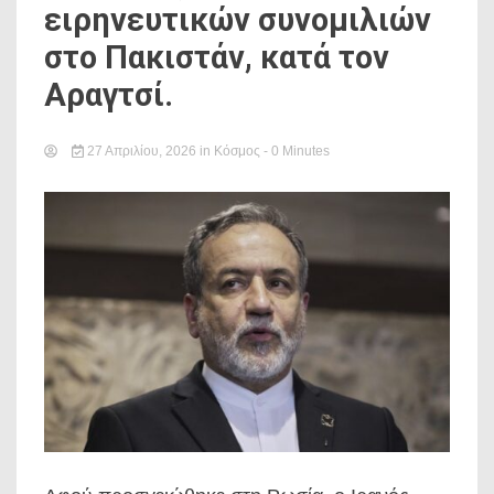
ειρηνευτικών συνομιλιών
στο Πακιστάν, κατά τον
Αραγτσί.
27 Απριλίου, 2026
in
Κόσμος
- 0 Minutes