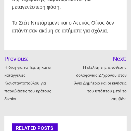
μεταγενέστερη φάση.
Το Στέιτ Ντιπάρτμεντ και ο Λευκός Οίκος δεν
απάντησαν ακόμη σε αιτήματα για σχόλια.
Πλοήγηση
Previous:
Next:
άρθρων
Η δίκη για τα Τέμπη και οι
Η εξέλιξη της υπόθεσης
καταγγελίες
δολοφονίας 27χρονου στον
Κωνσταντοπούλου για
Άγιο Δημήτριο και οι κινήσεις
παραβιάσεις του κράτους
του υπόπτου μετά το
δικαίου.
συμβάν.
RELATED POSTS