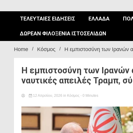
ΤΕΛΕΥΤΑΊΕΣ ΕΙΔΉΣΕΙΣ
ΕΛΛΆΔΑ
ΠΟΛ
ΔΩΡΕΆΝ ΦΙΛΟΞΕΝΊΑ ΙΣΤΟΣΕΛΊΔΩΝ
Home
Κόσμος
Η εμπιστοσύνη των Ιρανών απ
Η εμπιστοσύνη των Ιρανών α
ναυτικές απειλές Τραμπ, σ
12 Απριλίου, 2026
in
Κόσμος
- 0 Minutes