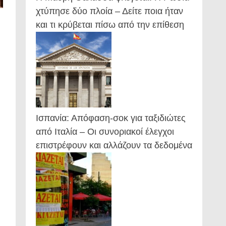
χτύπησε δύο πλοία – Δείτε ποια ήταν
και τι κρύβεται πίσω από την επίθεση
Ισπανία: Απόφαση-σοκ για ταξιδιώτες
από Ιταλία – Οι συνοριακοί έλεγχοι
επιστρέφουν και αλλάζουν τα δεδομένα