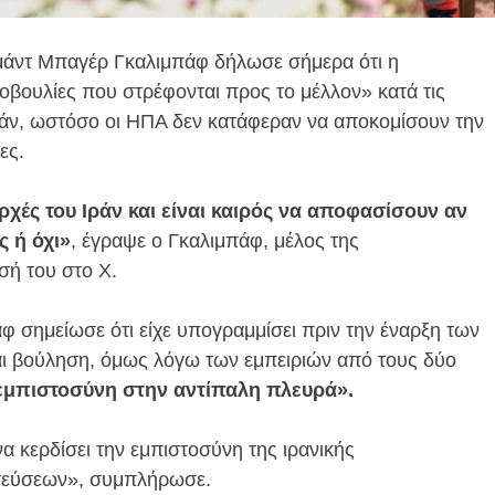
άντ Μπαγέρ Γκαλιμπάφ δήλωσε σήμερα ότι η
βουλίες που στρέφονται προς το μέλλον» κατά τις
τάν, ωστόσο οι ΗΠΑ δεν κατάφεραν να αποκομίσουν την
ες.
αρχές του Ιράν και είναι καιρός να αποφασίσουν αν
 ή όχι»
, έγραψε ο Γκαλιμπάφ, μέλος της
σή του στο X.
φ σημείωσε ότι είχε υπογραμμίσει πριν την έναρξη των
ι βούληση, όμως λόγω των εμπειριών από τους δύο
 εμπιστοσύνη στην αντίπαλη πλευρά».
α κερδίσει την εμπιστοσύνη της ιρανικής
ατεύσεων», συμπλήρωσε.