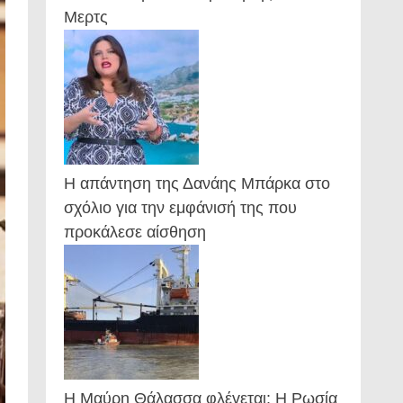
Μερτς
Η απάντηση της Δανάης Μπάρκα στο
σχόλιο για την εμφάνισή της που
προκάλεσε αίσθηση
Η Μαύρη Θάλασσα φλέγεται: Η Ρωσία