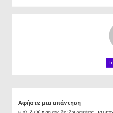
L
Αφήστε μια απάντηση
Η ηλ. διεύθυνση σας δεν δημοσιεύεται.
Τα υποχ