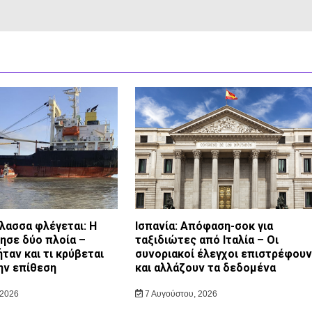
λασσα φλέγεται: Η
Ισπανία: Απόφαση-σοκ για
ησε δύο πλοία –
ταξιδιώτες από Ιταλία – Οι
ήταν και τι κρύβεται
συνοριακοί έλεγχοι επιστρέφουν
ην επίθεση
και αλλάζουν τα δεδομένα
 2026
7 Αυγούστου, 2026