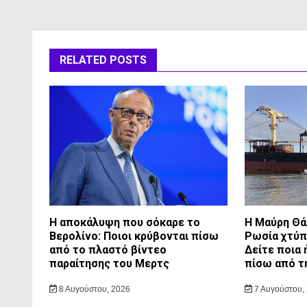
RELATED POSTS
Η αποκάλυψη που σόκαρε το
Η Μαύρη Θά
Βερολίνο: Ποιοι κρύβονται πίσω
Ρωσία χτύπ
από το πλαστό βίντεο
Δείτε ποια 
παραίτησης του Μερτς
πίσω από τ
8 Αυγούστου, 2026
7 Αυγούστου,