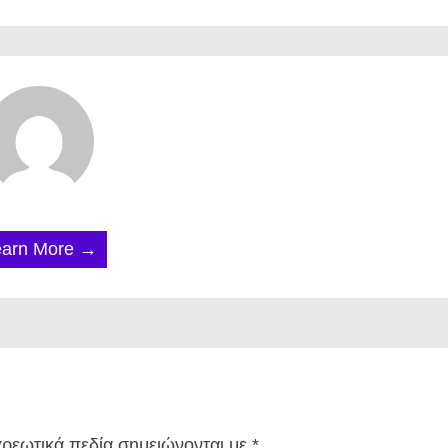
earn More →
ρεωτικά πεδία σημειώνονται με
*