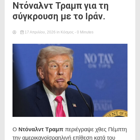
Ντόναλντ Τραμπ για τη
σύγκρουση με το Ιράν.
17 Απριλίου, 2026
in
Κόσμος
- 0 Minutes
Ο
Ντόναλντ Τραμπ
περιέγραψε χθες Πέμπτη
την αμερικανοϊσραηλινή επίθεση κατά του