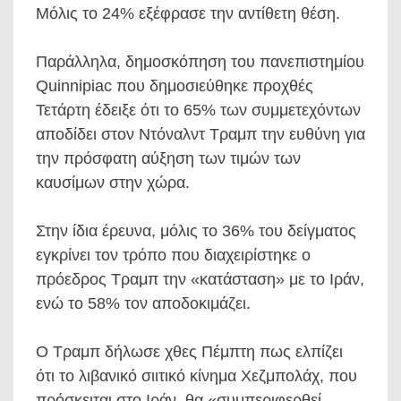
Μόλις το 24% εξέφρασε την αντίθετη θέση.
Παράλληλα, δημοσκόπηση του πανεπιστημίου
Quinnipiac που δημοσιεύθηκε προχθές
Τετάρτη έδειξε ότι το 65% των συμμετεχόντων
αποδίδει στον Ντόναλντ Τραμπ την ευθύνη για
την πρόσφατη αύξηση των τιμών των
καυσίμων στην χώρα.
Στην ίδια έρευνα, μόλις το 36% του δείγματος
εγκρίνει τον τρόπο που διαχειρίστηκε ο
πρόεδρος Τραμπ την «κατάσταση» με το Ιράν,
ενώ το 58% τον αποδοκιμάζει.
Ο Τραμπ δήλωσε χθες Πέμπτη πως ελπίζει
ότι το λιβανικό σιιτικό κίνημα Χεζμπολάχ, που
πρόσκειται στο Ιράν, θα «συμπεριφερθεί