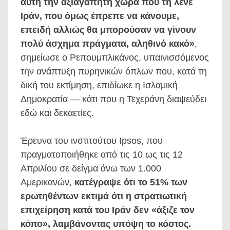
αυτή την αξιαγάπητη χώρα που τη λένε
Ιράν, που όμως έπρεπε να κάνουμε,
επειδή αλλιώς θα μπορούσαν να γίνουν
πολύ άσχημα πράγματα, αληθινό κακό»
,
σημείωσε ο Ρεπουμπλικάνος, υπαινισσόμενος
την ανάπτυξη πυρηνικών όπλων που, κατά τη
δική του εκτίμηση, επιδίωκε η Ισλαμική
Δημοκρατία — κάτι που η Τεχεράνη διαψεύδει
εδώ και δεκαετίες.
Έρευνα του ινστιτούτου Ipsos, που
πραγματοποιήθηκε από τις 10 ως τις 12
Απριλίου σε δείγμα άνω των 1.000
Αμερικανών,
κατέγραψε ότι το 51% των
ερωτηθέντων εκτιμά ότι η στρατιωτική
επιχείρηση κατά του Ιράν δεν «άξιζε τον
κόπο», λαμβάνοντας υπόψη το κόστος.