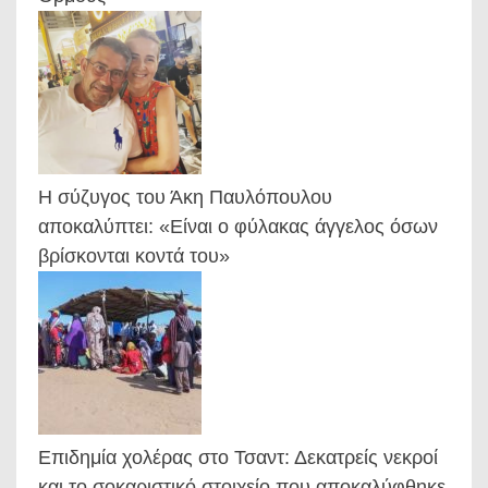
Η σύζυγος του Άκη Παυλόπουλου
αποκαλύπτει: «Είναι ο φύλακας άγγελος όσων
βρίσκονται κοντά του»
Επιδημία χολέρας στο Τσαντ: Δεκατρείς νεκροί
και το σοκαριστικό στοιχείο που αποκαλύφθηκε