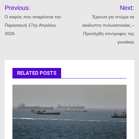
Πλοήγηση
Previous:
Next:
άρθρων
Ο καιρός που αναμένεται την
Έρευνα για πτώμα σε
Παρασκευή 17ης Απριλίου
ακάλυπτο πολυκατοικίας –
2026
Προσήχθη σύντροφος της
γυναίκας
RELATED POSTS