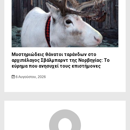
Μυστηριώδεις θάνατοι ταράνδων στο
αρχιπέλαγος Σβάλμπαρντ της Νορβηγίας: Το
εύρημα που ανησυχεί τους επιστήμονες
6 Αυγούστου, 2026