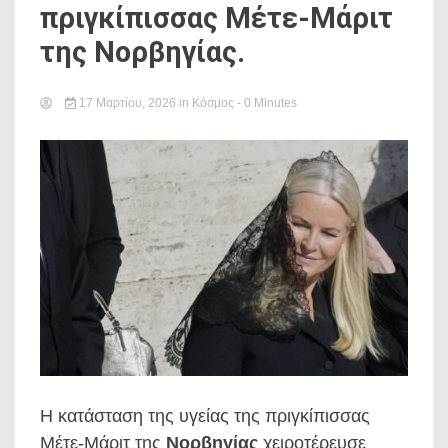
πριγκίπισσας Μέτε-Μάριτ
της Νορβηγίας.
17 Μαρτίου, 2026
in
Κόσμος
- 0 Minutes
Η κατάσταση της υγείας της πριγκίπισσας
Μέτε-Μάριτ της
Νορβηγίας
χειροτέρευσε