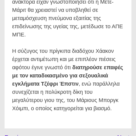
ανάκτορα είχαν γνωστοποιήσει ότι η Μέτε-
Μάριτ θα χρειαστεί να υποβληθεί σε
μεταμόσχευση πνεύμονα εξαιτίας της
επιδείνωσης της υγείας της, μετέδωσε το ΑΠΕ
ΜΠΕ.
Η σύζυγος του πρίγκιπα διαδόχου Χάακον
έρχεται αντιμέτωπη και με επιπλέον πιέσεις
αφότου έγινε γνωστό ότι
διατηρούσε επαφές
με τον καταδικασμένο για σεξουαλικά
εγκλήματα Τζέφρι Έπστιν
, ενώ παράλληλα
συνεχίζεται η πολύκροτη δίκη του
μεγαλύτερου γιου της, του Μάριους Μποργκ
Χόιμπι, ο οποίος κατηγορείται για βιασμό.
Πλοήγηση