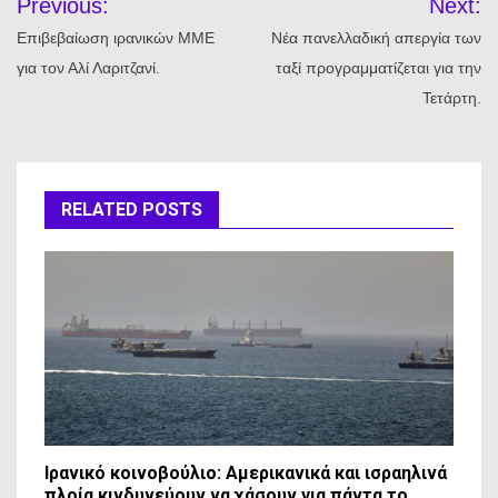
Previous:
Next:
άρθρων
Επιβεβαίωση ιρανικών ΜΜΕ
Νέα πανελλαδική απεργία των
για τον Αλί Λαριτζανί.
ταξί προγραμματίζεται για την
Τετάρτη.
RELATED POSTS
Ιρανικό κοινοβούλιο: Αμερικανικά και ισραηλινά
πλοία κινδυνεύουν να χάσουν για πάντα το