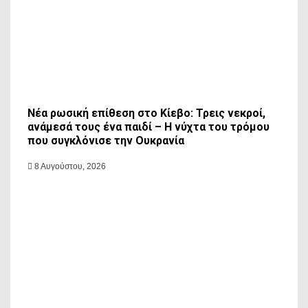
Νέα ρωσική επίθεση στο Κίεβο: Τρεις νεκροί,
ανάμεσά τους ένα παιδί – Η νύχτα του τρόμου
που συγκλόνισε την Ουκρανία
8 Αυγούστου, 2026