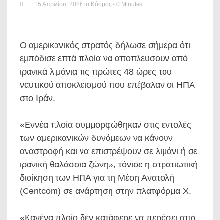
15 Απριλίου, 2026
in
Κόσμος
- 0 Minutes
Ο αμερικανικός στρατός δήλωσε σήμερα ότι
εμπόδισε επτά πλοία να αποπλεύσουν από
ιρανικά λιμάνια τις πρώτες 48 ώρες του
ναυτικού αποκλεισμού που επέβαλαν οι ΗΠΑ
στο Ιράν.
«Εννέα πλοία συμμορφώθηκαν στις εντολές
των αμερικανικών δυνάμεων να κάνουν
αναστροφή και να επιστρέψουν σε λιμάνι ή σε
ιρανική θαλάσσια ζώνη», τόνισε η στρατιωτική
διοίκηση των ΗΠΑ για τη Μέση Ανατολή
(Centcom) σε ανάρτηση στην πλατφόρμα Χ.
«Κανένα πλοίο δεν κατάφερε να περάσει από