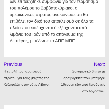
δεν επιτεύχθηκε συμφωνία για τον τερματισμό
του πολέμου το Σαββατοκύριακο, ο
αμερικανικός στρατός ανακοίνωσε ότι θα
επιβάλει τον δικό του αποκλεισμό σε όλα τα
πλοία που εισέρχονται ή εξέρχονται από
λιμάνια του Ιράν από το απόγευμα της
Δευτέρας, μετέδωσε το ΑΠΕ ΜΠΕ.
Πλοήγηση
Previous:
Next:
άρθρων
Η εντολή του ισραηλινού
Σοκαριστικό βίντεο με
στρατού για τους μαχητές της
αρσιβαρίστα που μεταφέρει
Χεζμπολάχ στον νότιο Λίβανο.
19χρονη έξω από ξενοδοχείο
στο Αργοστόλι.