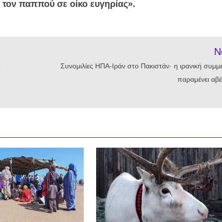
ε τον παππού σε οίκο ευγηρίας».
N
ο
Συνομιλίες ΗΠΑ-Ιράν στο Πακιστάν· η ιρανική συμμ
παραμένει αβέ