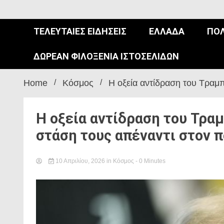
ΤΕΛΕΥΤΑΊΕΣ ΕΙΔΉΣΕΙΣ
ΕΛΛΆΔΑ
ΠΟΛ
ΔΩΡΕΆΝ ΦΙΛΟΞΕΝΊΑ ΙΣΤΟΣΕΛΊΔΩΝ
Home
Κόσμος
Η οξεία αντίδραση του Τραμπ
Η οξεία αντίδραση του Τρα
στάση τους απέναντι στον π
10 Απριλίου, 2026
in
Κόσμος
- 0 Minutes