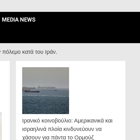
MEDIA NEWS
 πόλεμο κατά του Ιράν.
Ιρανικό κοινοβούλιο: Αμερικανικά και
ισραηλινά πλοία κινδυνεύουν να
χάσουν για πάντα το Ορμούζ