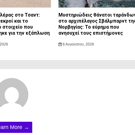
ολέρας στο Τσαντ:
Μυστηριώδεις θάνατοι ταράνδω
εκροί και το
στο αρχιπέλαγος Σβάλμπαρντ τη
ό στοιχείο που
Νορβηγίας: Το εύρημα που
κε για την εξάπλωση
ανησυχεί τους επιστήμονες
 2026
6 Αυγούστου, 2026
earn More →