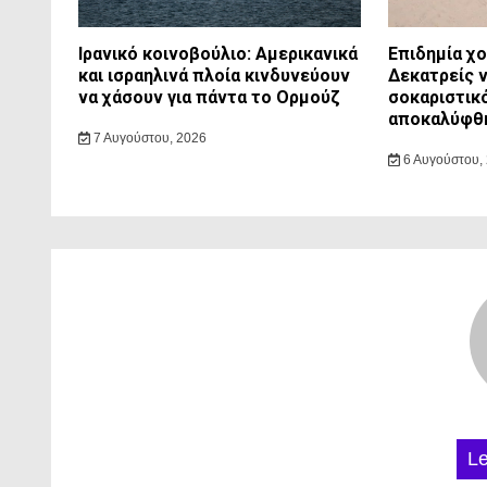
Ιρανικό κοινοβούλιο: Αμερικανικά
Επιδημία χ
και ισραηλινά πλοία κινδυνεύουν
Δεκατρείς ν
να χάσουν για πάντα το Ορμούζ
σοκαριστικ
αποκαλύφθη
7 Αυγούστου, 2026
6 Αυγούστου,
L