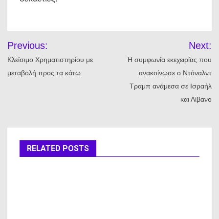
Πλοήγηση
Previous:
Next:
άρθρων
Κλείσιμο Χρηματιστηρίου με
Η συμφωνία εκεχειρίας που
μεταβολή προς τα κάτω.
ανακοίνωσε ο Ντόναλντ
Τραμπ ανάμεσα σε Ισραήλ
και Λίβανο
RELATED POSTS