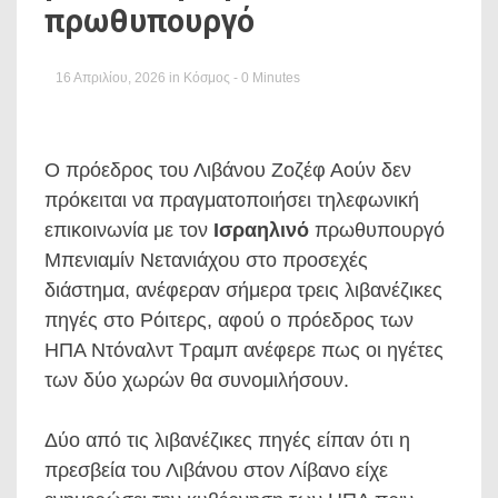
πρωθυπουργό
16 Απριλίου, 2026
in
Κόσμος
- 0 Minutes
Ο πρόεδρος του Λιβάνου Ζοζέφ Αούν δεν
πρόκειται να πραγματοποιήσει τηλεφωνική
επικοινωνία με τον
Ισραηλινό
πρωθυπουργό
Μπενιαμίν Νετανιάχου στο προσεχές
διάστημα, ανέφεραν σήμερα τρεις λιβανέζικες
πηγές στο Ρόιτερς, αφού ο πρόεδρος των
ΗΠΑ Ντόναλντ Τραμπ ανέφερε πως οι ηγέτες
των δύο χωρών θα συνομιλήσουν.
Δύο από τις λιβανέζικες πηγές είπαν ότι η
πρεσβεία του Λιβάνου στον Λίβανο είχε