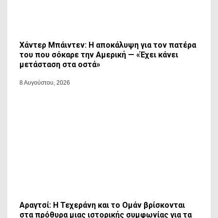
Χάντερ Μπάιντεν: Η αποκάλυψη για τον πατέρα
του που σόκαρε την Αμερική — «Έχει κάνει
μετάσταση στα οστά»
8 Αυγούστου, 2026
Αραγτσί: Η Τεχεράνη και το Ομάν βρίσκονται
στα πρόθυρα μιας ιστορικής συμφωνίας για τα