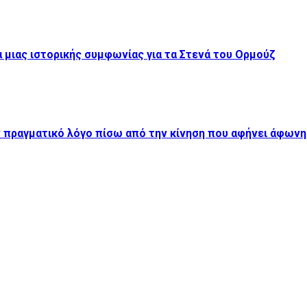
α μιας ιστορικής συμφωνίας για τα Στενά του Ορμούζ
 πραγματικό λόγο πίσω από την κίνηση που αφήνει άφωνη