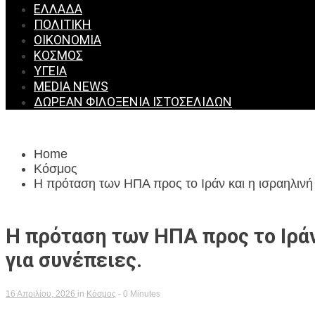
ΕΛΛΆΔΑ
ΠΟΛΙΤΙΚΉ
ΟΙΚΟΝΟΜΊΑ
ΚΌΣΜΟΣ
ΥΓΕΊΑ
MEDIA NEWS
ΔΩΡΕΆΝ ΦΙΛΟΞΕΝΊΑ ΙΣΤΟΣΕΛΊΔΩΝ
Home
Κόσμος
Η πρόταση των ΗΠΑ προς το Ιράν και η ισραηλινή
Η πρόταση των ΗΠΑ προς το Ιράν
για συνέπειες.
16 Απριλίου, 2026
in
Κόσμος
- 0 Minutes