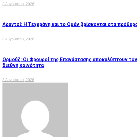
8 Αυγούστου, 2026
Αραγτσί: Η Τεχεράνη και το Ομάν βρίσκονται στα πρόθυρ
8 Αυγούστου, 2026
Ορμούζ: Οι Φρουροί της Επανάστασης αποκαλύπτουν τον
διεθνή κοινότητα
8 Αυγούστου, 2026