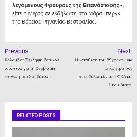
λεγόμενους Φρουρούς της Επανάστασης
»,
είπε ο Μερτς σε εκδήλωση στο Μάρσμπεργκ
της Βόρειας Ρηνανίας-Βεστφαλίας.
Πλοήγηση
Previous:
Next:
άρθρων
Κολομβία: Σύλληψη βασικού
Η κατάθεση του 89χρονου για
υπόπτου για τη βομβιστική
τα κίνητρα των
επίθεση του Σαββάτου.
πυροβολισμών σε ΕΦΚΑ και
Πρωτοδικείο.
RELATED POSTS