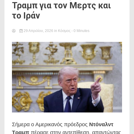
Τραμπ για τον Μερτς και
το Ιράν
29 Απριλίου, 2026
in
Κόσμος
- 0 Minutes
Σήμερα ο Αμερικανός πρόεδρος
Ντόναλντ
Τραμπ
πέρασε στην αντεπίθεση, απαντώντας