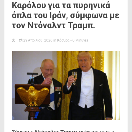
Καρόλου για τα πυρηνικά
όπλα του Ιράν, σύμφωνα με
τον Ντόναλντ Τραμπ.
29 Απριλίου, 2026
in
Κόσμος
- 0 Minutes