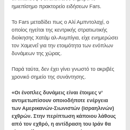
ημιεπίσημο πρακτορείο ειδήσεων Fars.
Το Fars μεταδίδει πως ο Αλί Αμπντολαχί, ο
οποίος ηγείται της κεντρικής στρατιωτικής
διοίκησης Χατάμ αλ-Ανμπίγια, είχε ενημερώσει
τον Χαμενεΐ για την ετοιμότητα των ενόπλων
δυνάμεων της χώρας.
Παρά ταύτα, δεν έχει γίνει γνωστό το ακριβές
χρονικό σημείο της συνάντησης.
«Οι ένοπλες δυνάμεις είναι έτοιμες ν’
αντιμετωπίσουν οποιοδήποτε ενέργεια
των Αμερικανών-Σιωνιστών (Ισραηλινών)
εχθρών. Στην περίπτωση κάποιου λάθους
από τον εχθρό, η αντίδραση του Ιράν θα