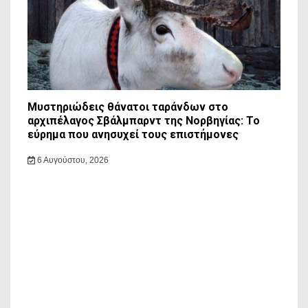
Μυστηριώδεις θάνατοι ταράνδων στο
αρχιπέλαγος Σβάλμπαρντ της Νορβηγίας: Το
εύρημα που ανησυχεί τους επιστήμονες
6 Αυγούστου, 2026