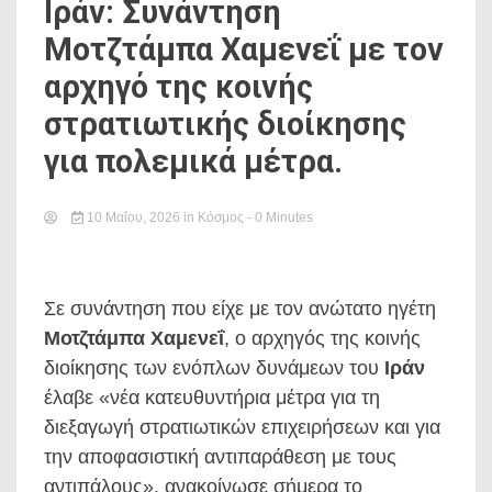
Ιράν: Συνάντηση
Μοτζτάμπα Χαμενεΐ με τον
αρχηγό της κοινής
στρατιωτικής διοίκησης
για πολεμικά μέτρα.
10 Μαΐου, 2026
in
Κόσμος
- 0 Minutes
Σε συνάντηση που είχε με τον ανώτατο ηγέτη
Μοτζτάμπα Χαμενεΐ
, ο αρχηγός της κοινής
διοίκησης των ενόπλων δυνάμεων του
Ιράν
έλαβε «νέα κατευθυντήρια μέτρα για τη
διεξαγωγή στρατιωτικών επιχειρήσεων και για
την αποφασιστική αντιπαράθεση με τους
αντιπάλους», ανακοίνωσε σήμερα το