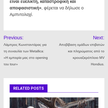
είναι ευέλικτη, καταστροφική και
αποφασιστική»
, φέρεται να δήλωσε ο
Αμπντολαχί.
Πλοήγηση
Previous:
Next:
άρθρων
Λάμπρος Κωνσταντάρας για
Αποβίβαση ομάδων επιβατών
τη συναυλία των Metallica:
και πληρώματος από το
«Η εμπειρία μας στο opening
κρουαζιερόπλοιο MV
του tour»
Hondius.
RELATED POSTS