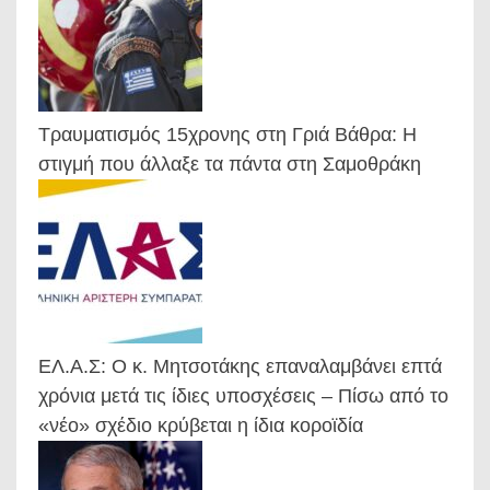
Τραυματισμός 15χρονης στη Γριά Βάθρα: Η
στιγμή που άλλαξε τα πάντα στη Σαμοθράκη
ΕΛ.Α.Σ: Ο κ. Μητσοτάκης επαναλαμβάνει επτά
χρόνια μετά τις ίδιες υποσχέσεις – Πίσω από το
«νέο» σχέδιο κρύβεται η ίδια κοροϊδία