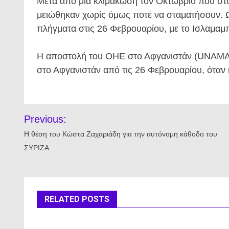
Μετά από μια κλιμάκωση τον Οκτώβριο που στο
μειώθηκαν χωρίς όμως ποτέ να σταματήσουν. Ω
πλήγματα στις 26 Φεβρουαρίου, με το Ισλαμαμπ
Η αποστολή του ΟΗΕ στο Αφγανιστάν (UNAMA) 
στο Αφγανιστάν από τις 26 Φεβρουαρίου, όταν 
Πλοήγηση
Previous:
άρθρων
Η θέση του Κώστα Ζαχαριάδη για την αυτόνομη κάθοδο του
ΣΥΡΙΖΑ.
RELATED POSTS