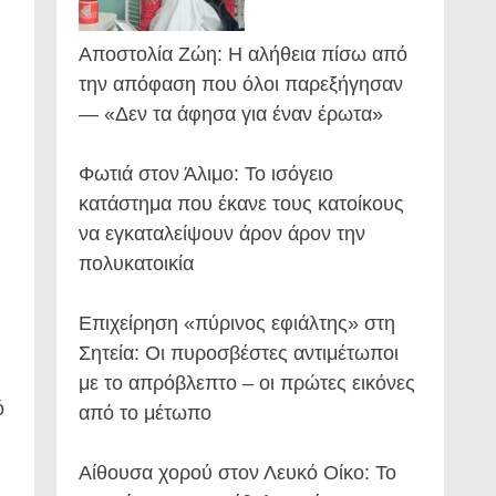
Αποστολία Ζώη: Η αλήθεια πίσω από
την απόφαση που όλοι παρεξήγησαν
— «Δεν τα άφησα για έναν έρωτα»
Φωτιά στον Άλιμο: Το ισόγειο
κατάστημα που έκανε τους κατοίκους
να εγκαταλείψουν άρον άρον την
πολυκατοικία
Επιχείρηση «πύρινος εφιάλτης» στη
Σητεία: Οι πυροσβέστες αντιμέτωποι
με το απρόβλεπτο – οι πρώτες εικόνες
ό
από το μέτωπο
Αίθουσα χορού στον Λευκό Οίκο: Το