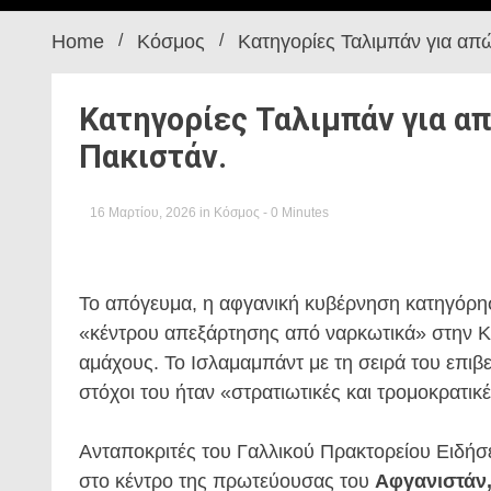
Home
Κόσμος
Κατηγορίες Ταλιμπάν για απ
Κατηγορίες Ταλιμπάν για α
Πακιστάν.
16 Μαρτίου, 2026
in
Κόσμος
- 0 Minutes
Το απόγευμα, η αφγανική κυβέρνηση κατηγόρη
«κέντρου απεξάρτησης από ναρκωτικά» στην Κ
αμάχους. Το Ισλαμαμπάντ με τη σειρά του επιβε
στόχοι του ήταν «στρατιωτικές και τρομοκρατικ
Ανταποκριτές του Γαλλικού Πρακτορείου Ειδήσ
στο κέντρο της πρωτεύουσας του
Αφγανιστάν