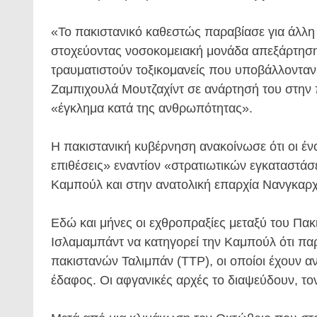
«Το πακιστανικό καθεστώς παραβίασε για άλλη 
στοχεύοντας νοσοκομειακή μονάδα απεξάρτηση
τραυματιστούν τοξικομανείς που υποβάλλοντα
Ζαμπιχουλά Μουτζαχίντ σε ανάρτησή του στην 
«έγκλημα κατά της ανθρωπότητας».
Η πακιστανική κυβέρνηση ανακοίνωσε ότι οι έ
επιθέσεις» εναντίον «στρατιωτικών εγκαταστ
Καμπούλ και στην ανατολική επαρχία Νανγκαρ
Εδώ και μήνες οι εχθροπραξίες μεταξύ του Πακι
Ισλαμαμπάντ να κατηγορεί την Καμπούλ ότι παρ
πακιστανών Ταλιμπάν (TTP), οι οποίοι έχουν αν
έδαφος. Οι αφγανικές αρχές το διαψεύδουν, τ