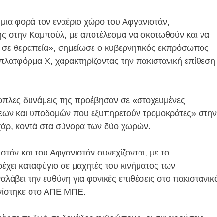
μια φορά τον εναέριο χώρο του Αφγανιστάν,
ς στην Καμπούλ, με αποτέλεσμα να σκοτωθούν και να
ν σε θεραπεία», σημείωσε ο κυβερνητικός εκπρόσωπος
πλατφόρμα Χ, χαρακτηρίζοντας την πακιστανική επίθεση
νοπλες δυνάμεις της προέβησαν σε «στοχευμένες
άσεων και υποδομών που εξυπηρετούν τρομοκράτες» στην
χάρ, κοντά στα σύνορα των δύο χωρών.
στάν και του Αφγανιστάν συνεχίζονται, με το
έχει καταφύγιο σε μαχητές του κινήματος των
αλάβει την ευθύνη για φονικές επιθέσεις στο πακιστανικ
ονίστηκε στο ΑΠΕ ΜΠΕ.