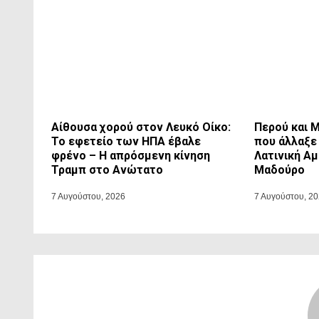
Αίθουσα χορού στον Λευκό Οίκο:
Περού και 
Το εφετείο των ΗΠΑ έβαλε
που άλλαξε
φρένο – Η απρόσμενη κίνηση
Λατινική Αμ
Τραμπ στο Ανώτατο
Μαδούρο
7 Αυγούστου, 2026
7 Αυγούστου, 2