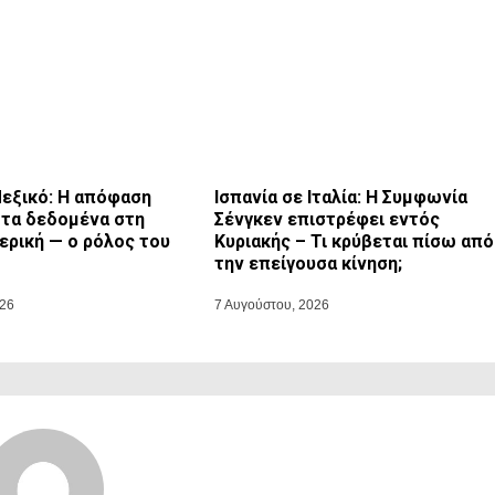
Μεξικό: Η απόφαση
Ισπανία σε Ιταλία: Η Συμφωνία
 τα δεδομένα στη
Σένγκεν επιστρέφει εντός
ερική — ο ρόλος του
Κυριακής – Τι κρύβεται πίσω από
την επείγουσα κίνηση;
026
7 Αυγούστου, 2026