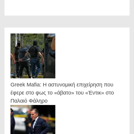
Greek Mafia: Η αστυνομική επιχείρηση που
έφερε στο φως το «άβατο» του «Έντικ» στο
Παλαιό Φάληρο