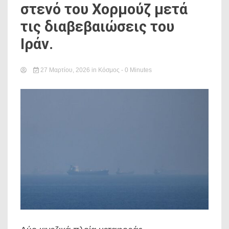
στενό του Χορμούζ μετά
τις διαβεβαιώσεις του
Ιράν.
27 Μαρτίου, 2026
in
Κόσμος
- 0 Minutes