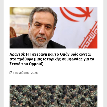
Αραγτσί: Η Τεχεράνη και το Ομάν βρίσκονται
στα πρόθυρα μιας ιστορικής συμφωνίας για τα
Στενά του Ορμούζ
8 Αυγούστου, 2026