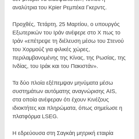
αναλύτρια του Kpier Ρεμπέκα Γκερντς.
Προχθές, Τετάρτη, 25 Μαρτίου, ο υπουργός
Εξωτερικών του Ιράν ανέφερε στο X πως το
Ιράν «επέτρεψε τη διέλευση μέσω του Στενού
του Χορμούζ για φιλικές χώρες,
περιλαμβανομένης της Κίνας, της Ρωσίας, της
Ινδίας, του Ιράκ και του Πακιστάν».
Τα δύο πλοία εξέπεμψαν μηνύματα μέσω
συστημάτων αυτόματης αναγνώρισης AIS,
στα οποία ανέφεραν ότι έχουν Κινέζους
ιδιοκτήτες και πληρώματα, όπως σημείωσε η
πλατφόρμα LSEG.
Η εδρεύουσα στη Σαγκάη μητρική εταιρία