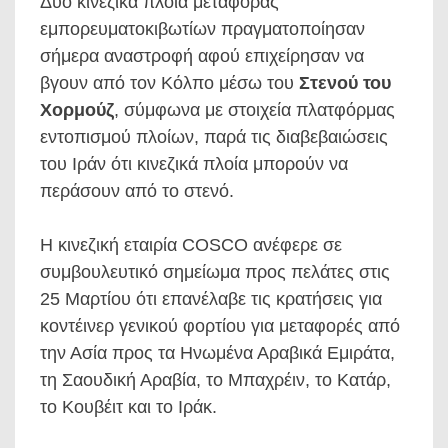
Δύο κινεζικά πλοία μεταφοράς
εμπορευματοκιβωτίων πραγματοποίησαν
σήμερα αναστροφή αφού επιχείρησαν να
βγουν από τον Κόλπο μέσω του
Στενού του
Χορμούζ
, σύμφωνα με στοιχεία πλατφόρμας
εντοπισμού πλοίων, παρά τις διαβεβαιώσεις
του Ιράν ότι κινεζικά πλοία μπορούν να
περάσουν από το στενό.
Η κινεζική εταιρία COSCO ανέφερε σε
συμβουλευτικό σημείωμα προς πελάτες στις
25 Μαρτίου ότι επανέλαβε τις κρατήσεις για
κοντέινερ γενικού φορτίου για μεταφορές από
την Ασία προς τα Ηνωμένα Αραβικά Εμιράτα,
τη Σαουδική Αραβία, το Μπαχρέιν, το Κατάρ,
το Κουβέιτ και το Ιράκ.