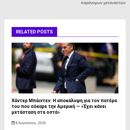
παράνομων μεταναστών
RELATED POSTS
Χάντερ Μπάιντεν: Η αποκάλυψη για τον πατέρα
του που σόκαρε την Αμερική — «Έχει κάνει
μετάσταση στα οστά»
8 Αυγούστου, 2026